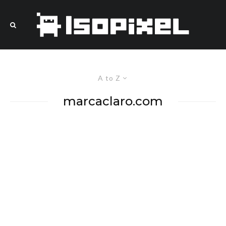
A to Z
marcaclaro.com