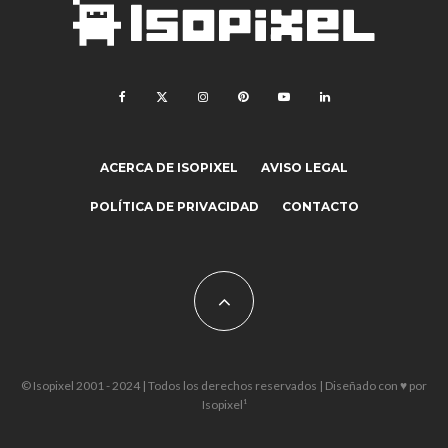
ACERCA DE ISOPIXEL
AVISO LEGAL
POLÍTICA DE PRIVACIDAD
CONTACTO
© Isopixel 2001 - 2024 | Todos los derechos reservados | Diseñado con ♥ por
Isopixel¹