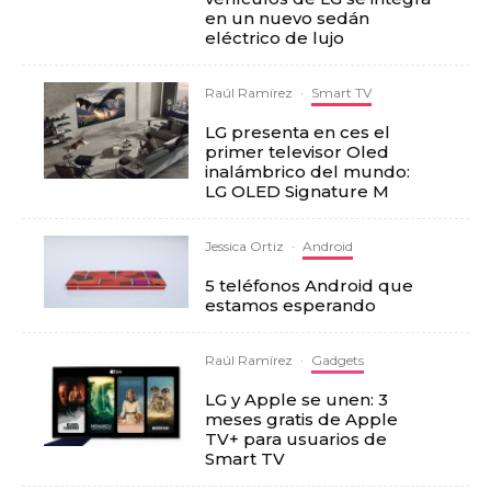
en un nuevo sedán
eléctrico de lujo
Raúl Ramírez
·
Smart TV
LG presenta en ces el
primer televisor Oled
inalámbrico del mundo:
LG OLED Signature M
Jessica Ortiz
·
Android
5 teléfonos Android que
estamos esperando
Raúl Ramírez
·
Gadgets
LG y Apple se unen: 3
meses gratis de Apple
TV+ para usuarios de
Smart TV