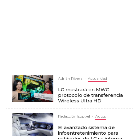
Adrián Rivera
·
Actualidad
LG mostrará en MWC
protocolo de transferencia
Wireless Ultra HD
Redacción Isopixel
·
Autos
El avanzado sistema de
infoentretenimiento para
vehículos de LG se integra