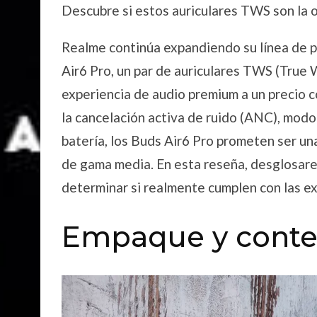
Descubre si estos auriculares TWS son la op
Realme continúa expandiendo su línea de 
Air6 Pro, un par de auriculares TWS (True 
experiencia de audio premium a un precio 
la cancelación activa de ruido (ANC), modo
batería, los Buds Air6 Pro prometen ser un
de gama media. En esta reseña, desglosare
determinar si realmente cumplen con las ex
Empaque y conten