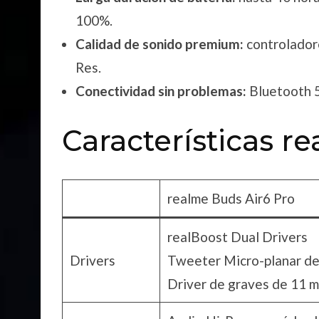
100%.
Calidad de sonido premium:
controladore
Res.
Conectividad sin problemas:
Bluetooth 5
Características r
realme Buds Air6 Pro
realBoost Dual Drivers
Drivers
Tweeter Micro-planar d
Driver de graves de 11 