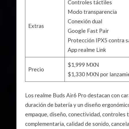
Controles táctiles
Modo transparencia
Conexión dual
Extras
Google Fast Pair
Protección IPX5 contra s
App realme Link
$1,999 MXN
Precio
$1,330 MXN por lanzami
Los realme Buds Air6 Pro destacan con ca
duración de batería y un diseño ergonómic
empaque, diseño, conectividad, controles tá
complementaria, calidad de sonido, cancela