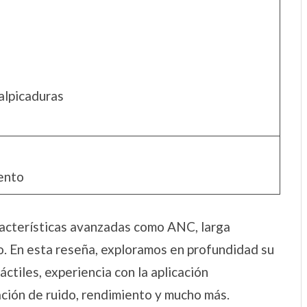
alpicaduras
ento
racterísticas avanzadas como ANC, larga
o. En esta reseña, exploramos en profundidad su
ctiles, experiencia con la aplicación
ción de ruido, rendimiento y mucho más.