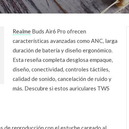
Realme
Buds Air6 Pro ofrecen
características avanzadas como ANC, larga
duración de batería y diseño ergonómico.
Esta reseña completa desglosa empaque,
diseño, conectividad, controles táctiles,
calidad de sonido, cancelación de ruido y
más. Descubre si estos auriculares TWS
s de reproducción con el estuche cargado al