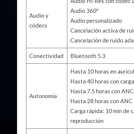
Audio Hi-Res con códec
Audio 360º
Audio y
Audio personalizado
códecs
Cancelación activa de ru
Cancelación de ruido ada
Conectividad
Bluetooth 5.3
Hasta 10 horas en auricu
Hasta 40 horas con carga
Hasta 7.5 horas con ANC
Autonomía
Hasta 28 horas con ANC
Carga rápida: 10 min de 
reproducción