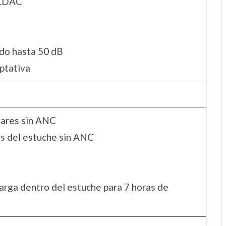
 LDAC
ido hasta 50 dB
ptativa
lares sin ANC
s del estuche sin ANC
carga dentro del estuche para 7 horas de