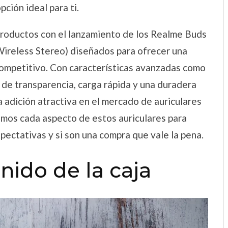
ción ideal para ti.
productos con el lanzamiento de los Realme Buds
Wireless Stereo) diseñados para ofrecer una
competitivo. Con características avanzadas como
 de transparencia, carga rápida y una duradera
a adición atractiva en el mercado de auriculares
mos cada aspecto de estos auriculares para
pectativas y si son una compra que vale la pena.
ido de la caja