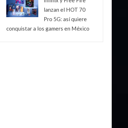
Infinix y Free Fire
lanzan el HOT 70
Pro 5G: así quiere
conquistar a los gamers en México