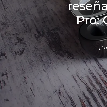
reseña
Pro: 
¿Lo