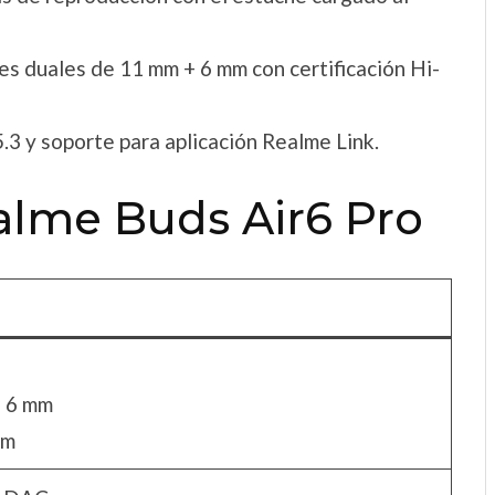
s duales de 11 mm + 6 mm con certificación Hi-
.3 y soporte para aplicación Realme Link.
ealme Buds Air6 Pro
e 6 mm
mm