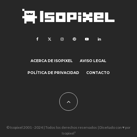
ACERCA DE ISOPIXEL
AVISO LEGAL
POLÍTICA DE PRIVACIDAD
CONTACTO
© Isopixel 2001 - 2024 | Todos los derechos reservados | Diseñado con ♥ por
Isopixel¹