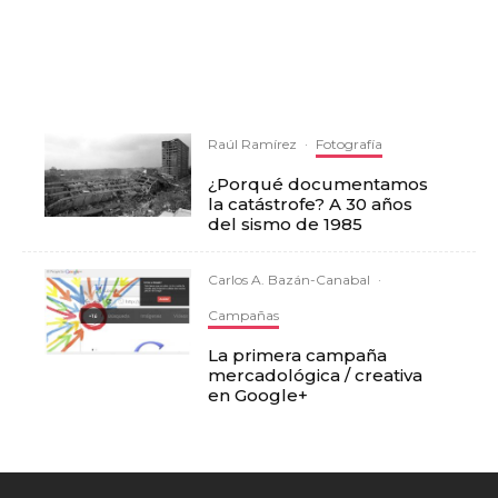
Raúl Ramírez
·
Fotografía
¿Porqué documentamos
la catástrofe? A 30 años
del sismo de 1985
Carlos A. Bazán-Canabal
·
Campañas
La primera campaña
mercadológica / creativa
en Google+