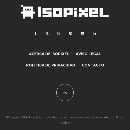
ACERCA DE ISOPIXEL
AVISO LEGAL
POLÍTICA DE PRIVACIDAD
CONTACTO
© Isopixel 2001 - 2024 | Todos los derechos reservados | Diseñado con ♥ por
Isopixel¹