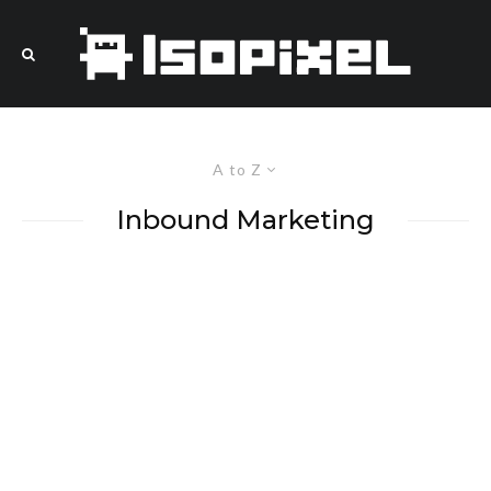
A to Z
Inbound Marketing