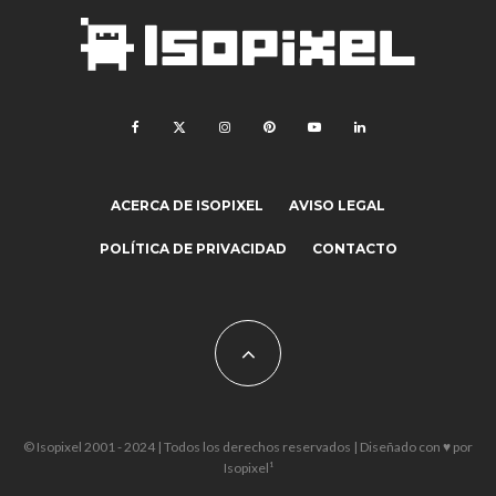
ACERCA DE ISOPIXEL
AVISO LEGAL
POLÍTICA DE PRIVACIDAD
CONTACTO
© Isopixel 2001 - 2024 | Todos los derechos reservados | Diseñado con ♥ por
Isopixel¹