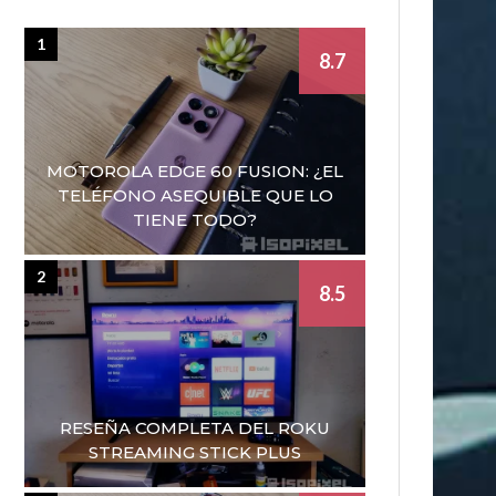
1
8.7
MOTOROLA EDGE 60 FUSION: ¿EL
TELÉFONO ASEQUIBLE QUE LO
TIENE TODO?
2
8.5
RESEÑA COMPLETA DEL ROKU
STREAMING STICK PLUS