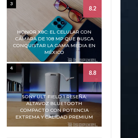
3
8.2
HONOR X8C: EL CELULAR CON
CÁMARA DE 108 MP QUE BUSCA
CONQUISTAR LA GAMA MEDIA EN
MÉXICO
4
8.8
SONY ULT FIELD 1 RESEÑA:
ALTAVOZ BLUETOOTH
COMPACTO CON POTENCIA
EXTREMA Y CALIDAD PREMIUM