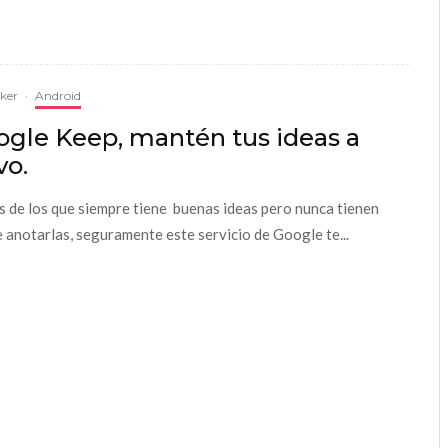
cker
·
Android
ogle Keep, mantén tus ideas a
vo.
es de los que siempre tiene buenas ideas pero nunca tienen
 anotarlas, seguramente este servicio de Google te...