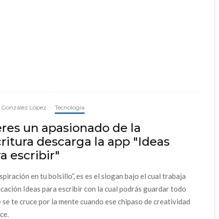
 González López
·
Tecnología
eres un apasionado de la
ritura descarga la app "Ideas
a escribir"
spiración en tu bolsillo”, es es el slogan bajo el cual trabaja
licación Ideas para escribir con la cual podrás guardar todo
e se te cruce por la mente cuando ese chipaso de creatividad
ce.