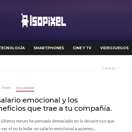
TECNOLOGÍA
SMARTPHONES
CINE Y TV
VIDEOJUEGOS
Latest
 Folch
·
Actualidad
salario emocional y los
eficios que trae a tu compañía.
 últimos meses he pensado demasiado en lo desastroso que
 ser el no brindar un salario emocional a quienes...