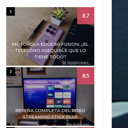
1
8.7
MOTOROLA EDGE 60 FUSION: ¿EL
TELÉFONO ASEQUIBLE QUE LO
TIENE TODO?
2
8.5
RESEÑA COMPLETA DEL ROKU
STREAMING STICK PLUS