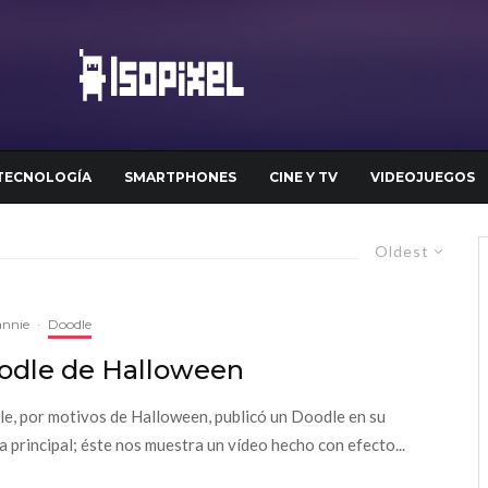
TECNOLOGÍA
SMARTPHONES
CINE Y TV
VIDEOJUEGOS
Oldest
annie
·
Doodle
odle de Halloween
e, por motivos de Halloween, publicó un Doodle en su
a principal; éste nos muestra un vídeo hecho con efecto...