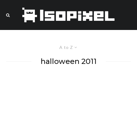
A to Z
halloween 2011