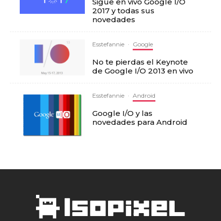
Sigue en vivo Google I/O
2017 y todas sus
novedades
Esstefannie
·
Google
No te pierdas el Keynote
de Google I/O 2013 en vivo
Esstefannie
·
Android
Google I/O y las
novedades para Android