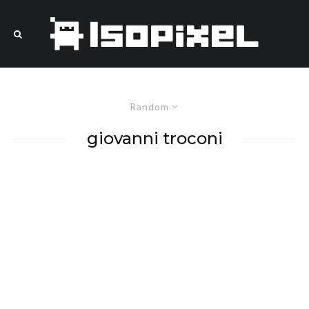
Random
giovanni troconi