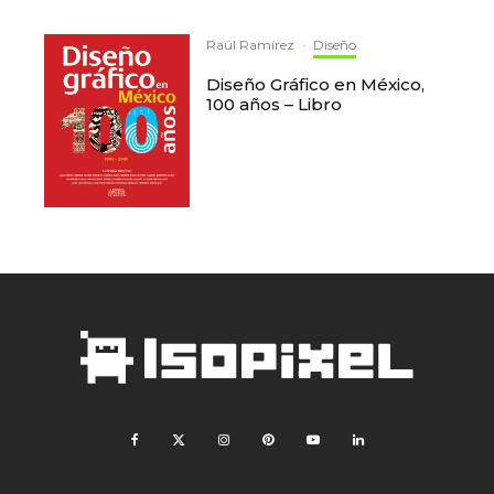
Raúl Ramírez
·
Diseño
Diseño Gráfico en México,
100 años – Libro