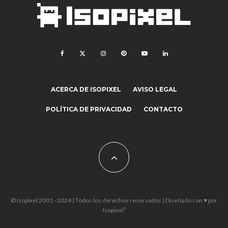
ACERCA DE ISOPIXEL
AVISO LEGAL
POLÍTICA DE PRIVACIDAD
CONTACTO
© Isopixel 2001 - 2024 | Todos los derechos reservados | Diseñado con ♥ por
Isopixel¹