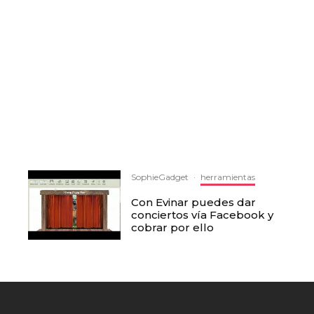
SophieGadget
·
herramientas
Con Evinar puedes dar
conciertos vía Facebook y
cobrar por ello