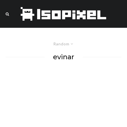
Random
evinar