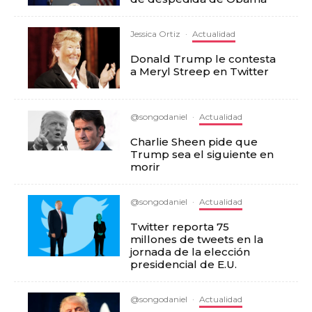
Jessica Ortiz
·
Actualidad
Donald Trump le contesta
a Meryl Streep en Twitter
@songodaniel
·
Actualidad
Charlie Sheen pide que
Trump sea el siguiente en
morir
@songodaniel
·
Actualidad
Twitter reporta 75
millones de tweets en la
jornada de la elección
presidencial de E.U.
@songodaniel
·
Actualidad