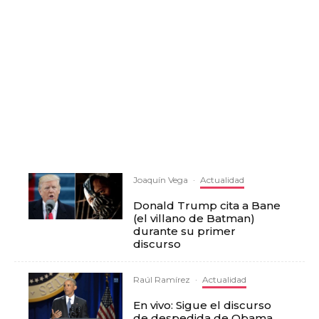
Joaquín Vega
·
Actualidad
Donald Trump cita a Bane
(el villano de Batman)
durante su primer
discurso
Raúl Ramírez
·
Actualidad
En vivo: Sigue el discurso
de despedida de Obama