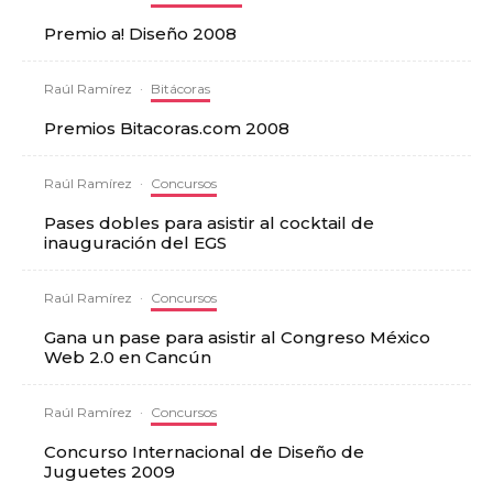
Premio a! Diseño 2008
Raúl Ramírez
·
Bitácoras
Premios Bitacoras.com 2008
Raúl Ramírez
·
Concursos
Pases dobles para asistir al cocktail de
inauguración del EGS
Raúl Ramírez
·
Concursos
Gana un pase para asistir al Congreso México
Web 2.0 en Cancún
Raúl Ramírez
·
Concursos
Concurso Internacional de Diseño de
Juguetes 2009