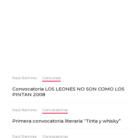
Raúl Ramírez
·
Concursos
Convocatoria LOS LEONES NO SON COMO LOS
PINTAN 2008
Raúl Ramírez
·
Convocatorias
Primera convocatoria literaria “Tinta y whisky”
Raúl Ramírez
·
Convocatorias