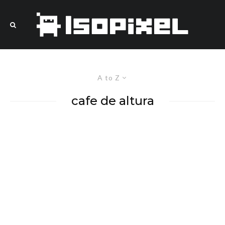
A to Z
cafe de altura