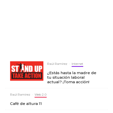
Raúl Ramírez
·
Internet
¿Estás hasta la madre de
tu situación laboral
actual? ¡Toma acción!
Raúl Ramírez
·
Web 2.0
Café de altura 11