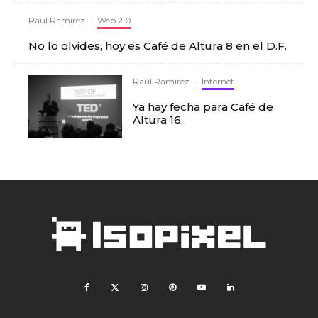
Raúl Ramírez
·
Web 2.0
No lo olvides, hoy es Café de Altura 8 en el D.F.
Raúl Ramírez
·
Internet
Ya hay fecha para Café de
Altura 16.