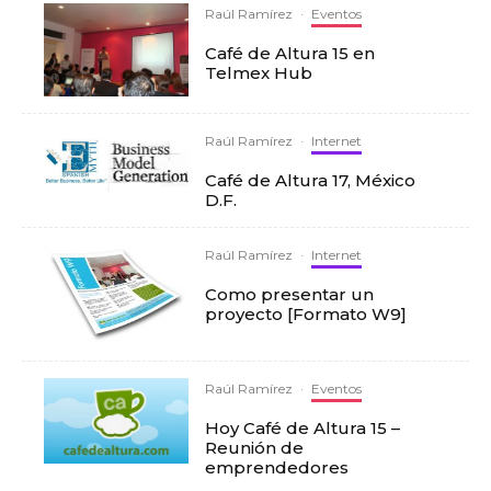
Raúl Ramírez
·
Eventos
Café de Altura 15 en
Telmex Hub
Raúl Ramírez
·
Internet
Café de Altura 17, México
D.F.
Raúl Ramírez
·
Internet
Como presentar un
proyecto [Formato W9]
Raúl Ramírez
·
Eventos
Hoy Café de Altura 15 –
Reunión de
emprendedores