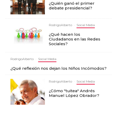
¿Quién ganó el primer
debate presidencial?
RodrigoAlberto
·
Social Media
¿Qué hacen los
Ciudadanos en las Redes
Sociales?
RodrigoAlberto
·
Social Media
¿Qué reflexión nos dejan los Niños Incómodos?
RodrigoAlberto
·
Social Media
¿Cómo "tuitea" Andrés
Manuel López Obrador?