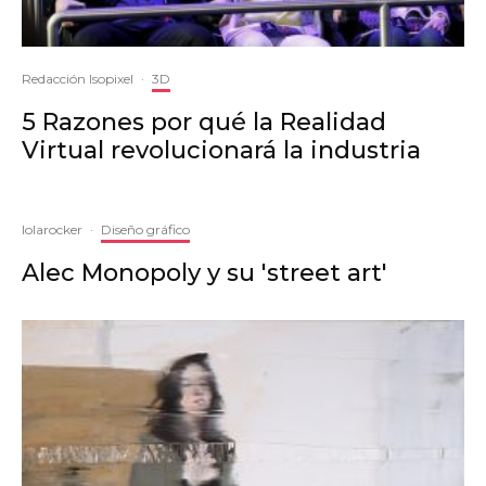
Redacción Isopixel
·
3D
5 Razones por qué la Realidad
Virtual revolucionará la industria
lolarocker
·
Diseño gráfico
Alec Monopoly y su 'street art'