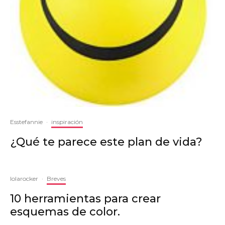
Esstefannie
·
inspiración
¿Qué te parece este plan de vida?
lolarocker
·
Breves
10 herramientas para crear
esquemas de color.