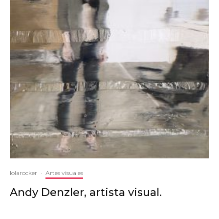
lolarocker
·
Artes visuales
Andy Denzler, artista visual.