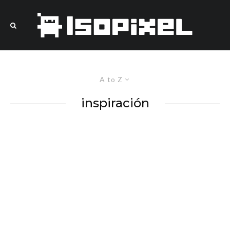
A to Z
inspiración