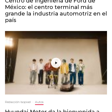
Centro de Ingeniería de Ford de
México: el centro terminal más
grande la industria automotriz en el
país
Redacción Isopixel
·
Autos
Hyundai Motor da la bienvenida a