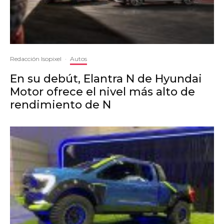
Redacción Isopixel
·
Autos
En su debút, Elantra N de Hyundai
Motor ofrece el nivel más alto de
rendimiento de N