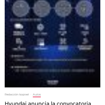
Redacción Isopixel
·
Autos
Hyundai anuncia la convocatoria