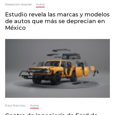
Redacción Isopixel
·
Autos
Estudio revela las marcas y modelos
de autos que más se deprecian en
México
Raúl Ramírez
·
Autos