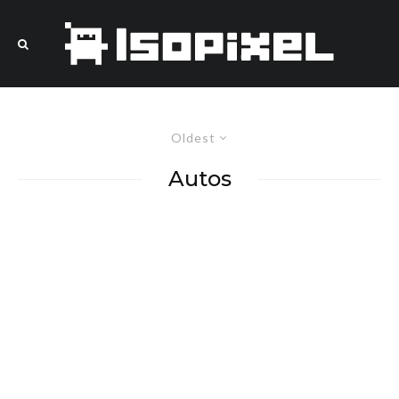
Oldest
Autos