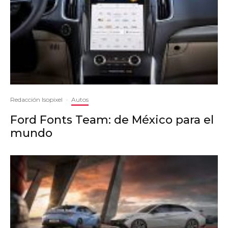
Redacción Isopixel
·
Autos
Ford Fonts Team: de México para el
mundo