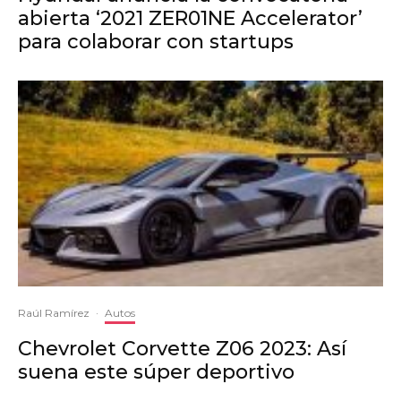
abierta ‘2021 ZER01NE Accelerator’
para colaborar con startups
Raúl Ramírez
·
Autos
Chevrolet Corvette Z06 2023: Así
suena este súper deportivo