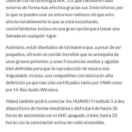
cuentan con la tecnología ANC 3.0, que cancela el ruido
externo de forma más efectiva gracias sus 3 micrófonos, por
lo que se pueden usar en entornos ruidosos sin que esto
afecte notablemente lo que se está escuchando,
convirtiéndolos incluso en una gran opción para tomar una
llamada en cualquier lugar.
Asimismo, están diseñados de tal manera que, a pesar de ser
pequeños, ofrecen un sonido increíble que se acompaña de
unos graves potentes, y unas frecuencias medias y agudas
bien definidas para que la reproducción de música sea
inigualable. Incluso, son compatibles con música en alta
definición ya que han sido certificados tanto por HWA como
por Hi-Res Audio Wireless.
Mamá también podrá conectar los HUAWEI FreeBuds 5 a dos
dispositivos de forma simultánea y disfrutará de hasta 30
horas de autonomía con el ANC apagado, o bien, hasta 20
horas con la cancelación activa de ruido encendida.