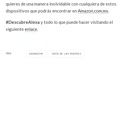
quieres de una manera inolvidable con cualquiera de estos
dispositivos que podrás encontrar en
Amazon.com.mx
.
#DescubreAlexa
y todo lo que puede hacer visitando el
siguiente
enlace
.
TAGS
AMAZON
DÍA DE LAS MADRES