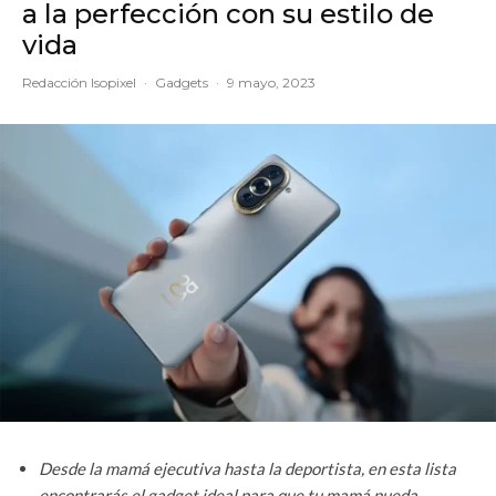
a la perfección con su estilo de
vida
Redacción Isopixel
·
Gadgets
·
9 mayo, 2023
Desde la mamá ejecutiva hasta la deportista, en esta lista
encontrarás el gadget ideal para que tu mamá pueda