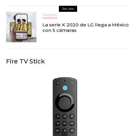
See also
Gadgets
La serie K 2020 de LG llega a México
con 5 cámaras
Fire TV Stick