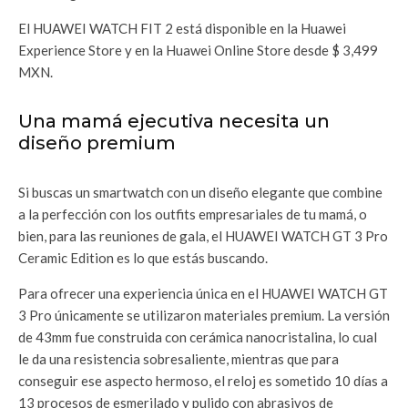
El HUAWEI WATCH FIT 2 está disponible en la Huawei
Experience Store y en la Huawei Online Store desde $ 3,499
MXN.
Una mamá ejecutiva necesita un
diseño premium
Si buscas un smartwatch con un diseño elegante que combine
a la perfección con los outfits empresariales de tu mamá, o
bien, para las reuniones de gala, el HUAWEI WATCH GT 3 Pro
Ceramic Edition es lo que estás buscando.
Para ofrecer una experiencia única en el HUAWEI WATCH GT
3 Pro únicamente se utilizaron materiales premium. La versión
de 43mm fue construida con cerámica nanocristalina, lo cual
le da una resistencia sobresaliente, mientras que para
conseguir ese aspecto hermoso, el reloj es sometido 10 días a
13 procesos de esmerilado y pulido con abrasivos de