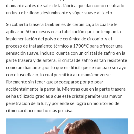
diamante antes de salir de la fábrica que dan como resultado
un lustre brilloso, deslumbrante y súper suave al tacto.
Su cubierta trasera también es de cerámica, a la cual se le
aplicaron 60 procesos en su fabricación que contemplan la
implementación del polvo de cerámica de circonio, y el
proceso de tratamiento térmico a 1700°C para ofrecer una
sensación suave. Incluso, cuenta con un cristal de zafiro en la
parte trasera y delantera. El cristal de zafiro es tan resistente
como un diamante, por lo que es difícil que se rompa o se raye
con el uso diario, lo cual permitirá a tu mamá moverse
libremente sin tener que preocuparse por golpear
accidentalmente la pantalla. Mientras que en la parte trasera
se ha utilizado gracias a que este cristal permite una mayor
penetración de la luz, y por ende se logra un monitoreo del
ritmo cardiaco mucho más precisa.