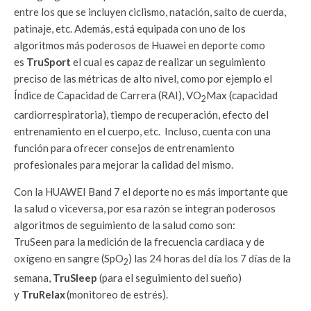
entre los que se incluyen ciclismo, natación, salto de cuerda,
patinaje, etc. Además, está equipada con uno de los
algoritmos más poderosos de Huawei en deporte como
es
TruSport
el cual es capaz de realizar un seguimiento
preciso de las métricas de alto nivel, como por ejemplo el
Índice de Capacidad de Carrera (RAI), VO
Max (capacidad
2
cardiorrespiratoria), tiempo de recuperación, efecto del
entrenamiento en el cuerpo, etc. Incluso, cuenta con una
función para ofrecer consejos de entrenamiento
profesionales para mejorar la calidad del mismo.
Con la HUAWEI Band 7 el deporte no es más importante que
la salud o viceversa, por esa razón se integran poderosos
algoritmos de seguimiento de la salud como son:
TruSeen para la medición de la frecuencia cardiaca y de
oxígeno en sangre (SpO
) las 24 horas del día los 7 días de la
2
semana,
TruSleep
(para el seguimiento del sueño)
y
TruRelax
(monitoreo de estrés).