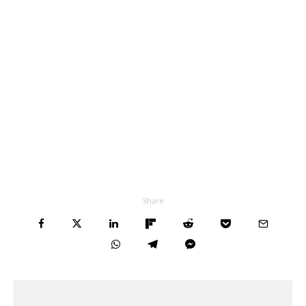
Share