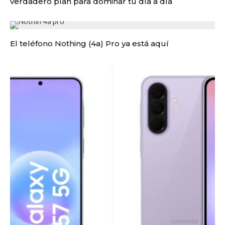
verdadero plan para dominar tu día a día
El teléfono Nothing (4a) Pro ya está aquí