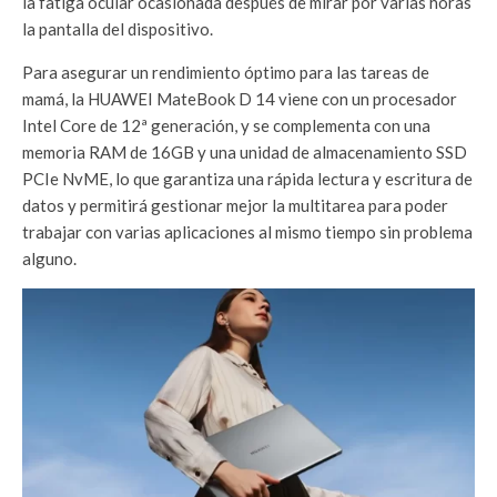
la fatiga ocular ocasionada después de mirar por varias horas
la pantalla del dispositivo.
Para asegurar un rendimiento óptimo para las tareas de
mamá, la HUAWEI MateBook D 14 viene con un procesador
Intel Core de 12ª generación, y se complementa con una
memoria RAM de 16GB y una unidad de almacenamiento SSD
PCIe NvME, lo que garantiza una rápida lectura y escritura de
datos y permitirá gestionar mejor la multitarea para poder
trabajar con varias aplicaciones al mismo tiempo sin problema
alguno.