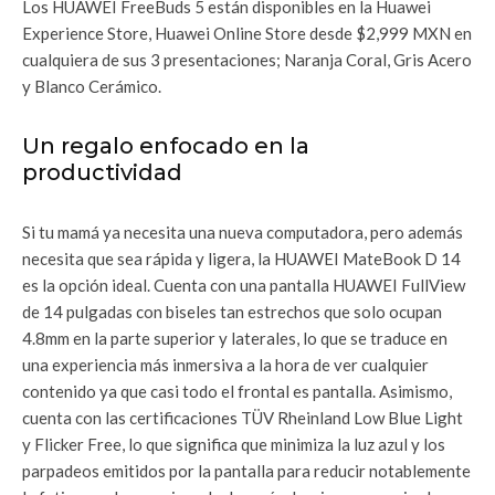
Los HUAWEI FreeBuds 5 están disponibles en la Huawei
Experience Store, Huawei Online Store desde $2,999 MXN en
cualquiera de sus 3 presentaciones; Naranja Coral, Gris Acero
y Blanco Cerámico.
Un regalo enfocado en la
productividad
Si tu mamá ya necesita una nueva computadora, pero además
necesita que sea rápida y ligera, la HUAWEI MateBook D 14
es la opción ideal. Cuenta con una pantalla HUAWEI FullView
de 14 pulgadas con biseles tan estrechos que solo ocupan
4.8mm en la parte superior y laterales, lo que se traduce en
una experiencia más inmersiva a la hora de ver cualquier
contenido ya que casi todo el frontal es pantalla. Asimismo,
cuenta con las certificaciones TÜV Rheinland Low Blue Light
y Flicker Free, lo que significa que minimiza la luz azul y los
parpadeos emitidos por la pantalla para reducir notablemente