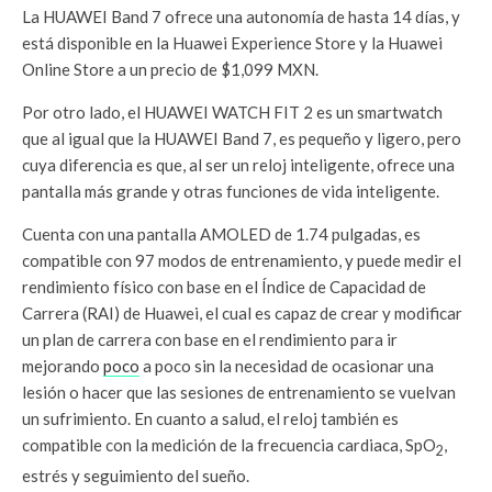
La HUAWEI Band 7 ofrece una autonomía de hasta 14 días, y
está disponible en la Huawei Experience Store y la Huawei
Online Store a un precio de $1,099 MXN.
Por otro lado, el HUAWEI WATCH FIT 2 es un smartwatch
que al igual que la HUAWEI Band 7, es pequeño y ligero, pero
cuya diferencia es que, al ser un reloj inteligente, ofrece una
pantalla más grande y otras funciones de vida inteligente.
Cuenta con una pantalla AMOLED de 1.74 pulgadas, es
compatible con 97 modos de entrenamiento, y puede medir el
rendimiento físico con base en el Índice de Capacidad de
Carrera (RAI) de Huawei, el cual es capaz de crear y modificar
un plan de carrera con base en el rendimiento para ir
mejorando
poco
a poco sin la necesidad de ocasionar una
lesión o hacer que las sesiones de entrenamiento se vuelvan
un sufrimiento. En cuanto a salud, el reloj también es
compatible con la medición de la frecuencia cardiaca, SpO
,
2
estrés y seguimiento del sueño.