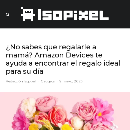
¿No sabes que regalarle a
mamá? Amazon Devices te
ayuda a encontrar el regalo ideal
para su día
Redacción Isopixel
·
Gadgets
·
9 mayo, 2023