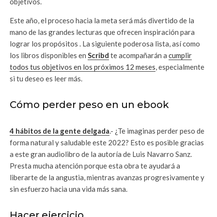
objetivos.
Este año, el proceso hacia la meta será más divertido de la
mano de las grandes lecturas que ofrecen inspiración para
lograr los propósitos . La siguiente poderosa lista, así como
los libros disponibles en
Scribd
te acompañarán a
cumplir
todos tus objetivos en los próximos 12 meses
, especialmente
si tu deseo es leer más.
Cómo perder peso en un ebook
4 hábitos de la gente delgada
.- ¿Te imaginas perder peso de
forma natural y saludable este 2022? Esto es posible gracias
a este gran audiolibro de la autoría de Luis Navarro Sanz.
Presta mucha atención porque esta obra te ayudará a
liberarte de la angustia, mientras avanzas progresivamente y
sin esfuerzo hacia una vida más sana.
Hacer ejercicio