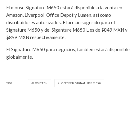
El mouse Signature M650 estará disponible a la venta en
Amazon, Liverpool, Office Depot y Lumen, así como
distribuidores autorizados. El precio sugerido para el
Signature M650 y del Siganture M650 L es de $849 MXN y
$899 MXN respectivamente.
El Signature M650 para negocios, también estará disponible
globalmente.
TAGS
LOGITECH
LOGITECH SIGNATURE M650