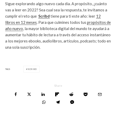
Sigue explorando algo nuevo cada día. A propósito, ¿cuánto
vas a leer en 2022? Sea cual sea la respuesta, te invitamos a
cumplir el reto que
Scribd
tiene para ti este año: leer
12
libros en 12 meses
. Para que culmines todos tus
propósitos de
año nuevo
, la mayor biblioteca digital del mundo te ayudará a
aumentar tu hábito de lectura a través del acceso instantáneo
a los mejores ebooks, audiolibros, artículos, podcasts; todo en
una sola suscripción.
TAGS
SCRIBD
Share