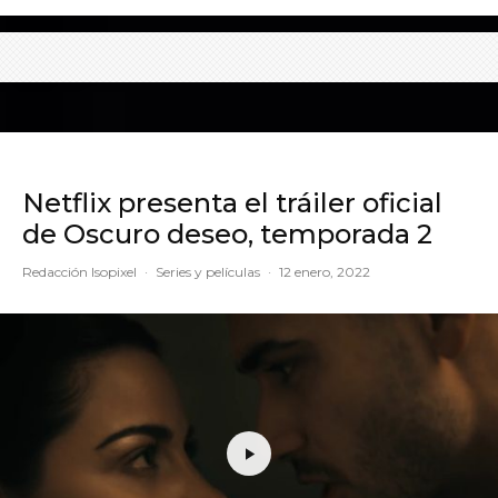
Netflix presenta el tráiler oficial
de Oscuro deseo, temporada 2
Redacción Isopixel
·
Series y películas
·
12 enero, 2022