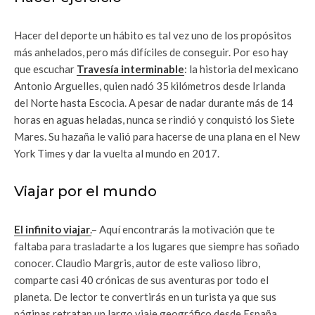
Hacer del deporte un hábito es tal vez uno de los propósitos
más anhelados, pero más difíciles de conseguir. Por eso hay
que escuchar
Travesía interminable
: la historia del mexicano
Antonio Arguelles, quien nadó 35 kilómetros desde Irlanda
del Norte hasta Escocia. A pesar de nadar durante más de 14
horas en aguas heladas, nunca se rindió y conquistó los Siete
Mares. Su hazaña le valió para hacerse de una plana en el New
York Times y dar la vuelta al mundo en 2017.
Viajar por el mundo
El infinito viajar
.
– Aquí encontrarás la motivación que te
faltaba para trasladarte a los lugares que siempre has soñado
conocer. Claudio Margris, autor de este valioso libro,
comparte casi 40 crónicas de sus aventuras por todo el
planeta. De lector te convertirás en un turista ya que sus
páginas retratan un largo viaje geográfico desde España