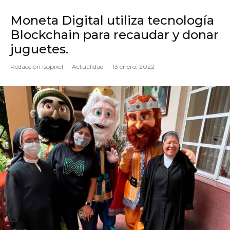
Moneta Digital utiliza tecnología
Blockchain para recaudar y donar
juguetes.
Redacción Isopixel
·
Actualidad
·
13 enero, 2022