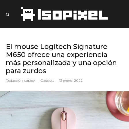
El mouse Logitech Signature
M650 ofrece una experiencia
más personalizada y una opción
para zurdos
Redacción Isopixel
·
Gadgets
·
13 enero, 2022