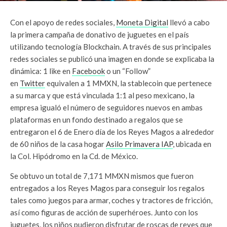
Con el apoyo de redes sociales,
Moneta Digital
llevó a cabo
la primera campaña de donativo de juguetes en el país
utilizando tecnología Blockchain. A través de sus principales
redes sociales se publicó una imagen en donde se explicaba la
dinámica: 1 like en
Facebook
o un “Follow”
en
Twitter
equivalen a 1 MMXN, la stablecoin que pertenece
a su marca y que está vinculada 1:1 al peso mexicano, la
empresa igualó el número de seguidores nuevos en ambas
plataformas en un fondo destinado a regalos que se
entregaron el 6 de Enero día de los Reyes Magos a alrededor
de 60 niños de la casa hogar
Asilo Primavera IAP
, ubicada en
la Col. Hipódromo en la Cd. de México.
Se obtuvo un total de 7,171 MMXN mismos que fueron
entregados a los Reyes Magos para conseguir los regalos
tales como juegos para armar, coches y tractores de fricción,
así como figuras de acción de superhéroes. Junto con los
juguetes, los niños pudieron disfrutar de roscas de reyes que