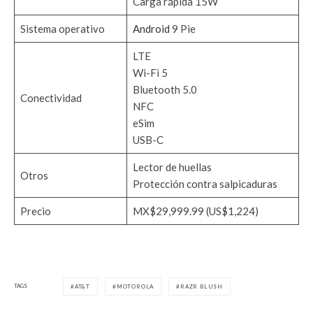
Carga rápida 15W
Sistema operativo
Android
9 Pie
LTE
Wi-Fi 5
Bluetooth 5.0
Conectividad
NFC
eSim
USB-C
Lector de huellas
Otros
Protección contra salpicaduras
Precio
MX$29,999.99 (US$1,224)
TAGS
AT&T
MOTOROLA
RAZR BLUSH