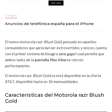
See also
Gadgets
Anuncios de telefónica españa para el iPhone
El nuevo motorola razr
Blush Gold
, pensado en aquellos
consumidores que aprecian ser extrovertidos y únicos, cuenta
con el primer sistema de bisagra
zero gap,
el cual permite que
ambos lados de la
pantalla
Flex View
se cierren
perfectamente.
El motorola razr
Blush Gold
ya está disponible en la oferta
AT&T, disponible hasta en 36 mensualidades.
Características del Motorola razr Blush
Gold