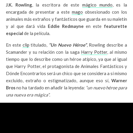
J.K. Rowling
, la escritora de este
mágico mundo
, es la
encargada de presentar a este
mago
obsesionado con los
animales más extraños y fantásticos que guarda en su maletín
y al que dará vida
Eddie Redmayne
en este
featurette
especial
de la película.
En este
clip
titulado,
“Un Nuevo Héroe”
, Rowling describe a
Scamander y su relación con la saga
Harry Potter
, al mismo
tiempo que lo describe como un héroe atípico, ya que al igual
que Harry Potter, el protagonista de Animales Fantásticos y
Dónde Encontrarlos será un chico que se considera a sí mismo
excluido, extraño o estigmatizado, aunque eso sí,
Warner
Bros
no ha tardado en añadir la leyenda:
“un nuevo héroe para
una nueva era mágica”
.