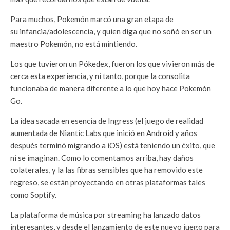
Para muchos, Pokemón marcó una gran etapa de
su infancia/adolescencia, y quien diga que no soñó en ser un
maestro Pokemón, no está mintiendo.
Los que tuvieron un Pókedex, fueron los que vivieron más de
cerca esta experiencia, y ni tanto, porque la consolita
funcionaba de manera diferente a lo que hoy hace Pokemón
Go.
La idea sacada en esencia de Ingress (el juego de realidad
aumentada de Niantic Labs que inició en
Android
y años
después terminó migrando a iOS) está teniendo un éxito, que
ni se imaginan. Como lo comentamos arriba, hay daños
colaterales, y la las fibras sensibles que ha removido este
regreso, se están proyectando en otras plataformas tales
como Soptify.
La plataforma de música por streaming ha lanzado datos
interesantes, y desde el lanzamiento de este nuevo juego para