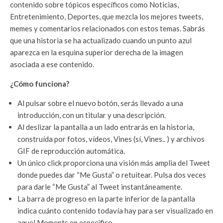
contenido sobre tópicos específicos como Noticias,
Entretenimiento, Deportes, que mezcla los mejores tweets,
memes y comentarios relacionados con estos temas. Sabrás
que una historia se ha actualizado cuando un punto azul
aparezca en la esquina superior derecha de la imagen
asociada a ese contenido.
¿Cómo funciona?
Al pulsar sobre el nuevo botón, serás llevado a una
introducción, con un titular y una descripción.
Al deslizar la pantalla a un lado entrarás en la historia,
construída por fotos, vídeos, Vines (sí, Vines.. ) y archivos
GIF de reproducción automática.
Un único click proporciona una visión más amplia del Tweet
donde puedes dar “Me Gusta” o retuitear. Pulsa dos veces
para darle “Me Gusta” al Tweet instantáneamente.
La barra de progreso en la parte inferior de la pantalla
indica cuánto contenido todavía hay para ser visualizado en
aquel Moments en específico.