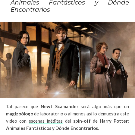
Animales Fantásticos y Dónde
Encontrarlos
Tal parece que
Newt Scamander
será algo más que un
magizoólogo
de laboratorio o al menos así lo demuestra este
video con
escenas inéditas
del
spin-off
de
Harry Potter
:
Animales Fantásticos y Dónde Encontrarlos
.