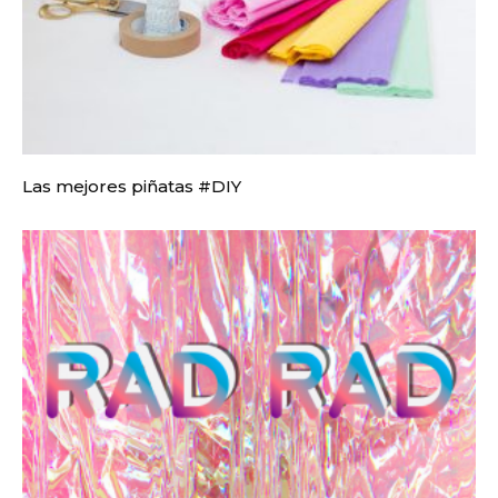
Las mejores piñatas #DIY