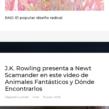
RAD: El popular diseño radical
J.K. Rowling presenta a Newt
Scamander en este video de
Animales Fantásticos y Dónde
Encontrarlos
Alejandra Lomelí
·
Cine
·
13 julio, 2016