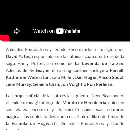
Animales Fantásticos y Dónde Encontrarlos es dirigida por
David Yates
, responsable de las últimas cuatro entreas de la
saga Harry Potter, así como de
La Leyenda de Tarzán
.
Además de
Redmayne
, el casting también incluye a
Farrell,
Katherine Waterston, Ezra Miller, Dan Floger, Alison Sudol,
Jenn Murray, Gemma Chan, Jon Voight o Ron Perlman
.
La
sinopsis oficial
de la cinta es la siguiente: Newt Scamander,
el eminente magizoólogo del
Mundo de Hechicería
, quien en
sus viajes encontró y documentó numerosas
criaturas
mágicas
, las cuales lo llevaron a escribair el libro de texto de
la
Escuela de Hogwarts
: Animales Fantásticos y Dónde