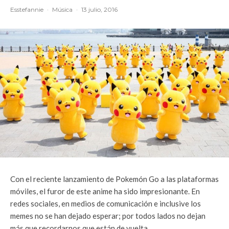
Esstefannie
·
Música
·
13 julio, 2016
Con el reciente lanzamiento de Pokemón Go a las plataformas
móviles, el furor de este anime ha sido impresionante. En
redes sociales, en medios de comunicación e inclusive los
memes no se han dejado esperar; por todos lados no dejan
más que recordarnos que están de vuelta.