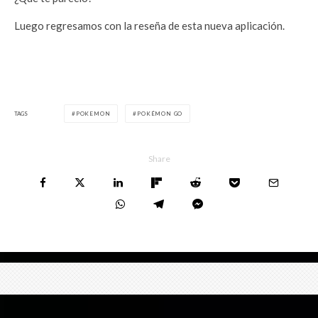
Luego regresamos con la reseña de esta nueva aplicación.
TAGS
POKEMON
POKÉMON GO
Share