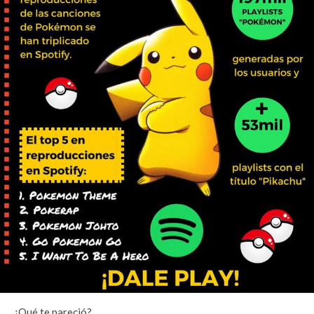
¿Qué te pareció?