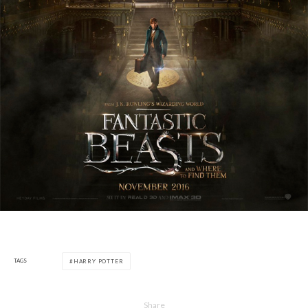
TAGS
HARRY POTTER
Share