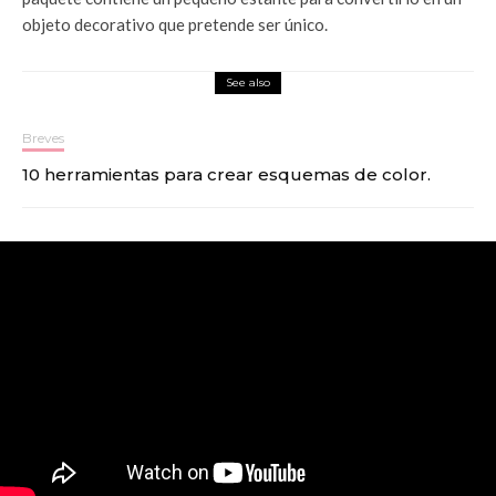
objeto decorativo que pretende ser único.
See also
Breves
10 herramientas para crear esquemas de color.