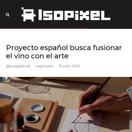
Proyecto español busca fusionar
el vino con el arte
@songodaniel
·
inspiración
·
13 julio, 2016