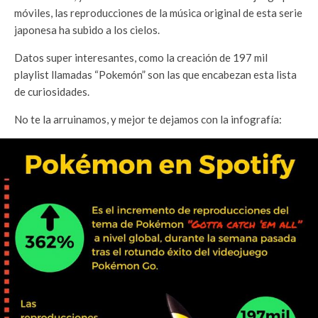
móviles, las reproducciones de la música original de esta serie
japonesa ha subido a los cielos.
Datos super interesantes, como la creación de 197 mil
playlist llamadas “Pokemón” son las que encabezan esta lista
de curiosidades.
No te la arruinamos, y mejor te dejamos con la infografía: