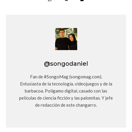
@songodaniel
Fan de #SongoMag (songomag.com).
Entusiasta de la tecnología, videojuegos y de la
barbacoa. Polígamo digital, casado con las
películas de ciencia ficción y las palomitas. Y jefe
de redacción de este changarro.