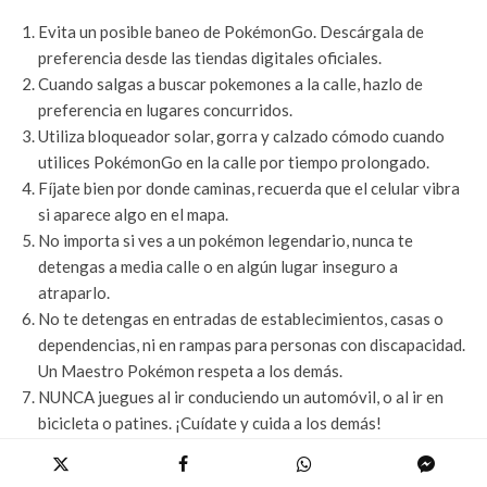
Evita un posible baneo de PokémonGo. Descárgala de
preferencia desde las tiendas digitales oficiales.
Cuando salgas a buscar pokemones a la calle, hazlo de
preferencia en lugares concurridos.
Utiliza bloqueador solar, gorra y calzado cómodo cuando
utilices PokémonGo en la calle por tiempo prolongado.
Fíjate bien por donde caminas, recuerda que el celular vibra
si aparece algo en el mapa.
No importa si ves a un pokémon legendario, nunca te
detengas a media calle o en algún lugar inseguro a
atraparlo.
No te detengas en entradas de establecimientos, casas o
dependencias, ni en rampas para personas con discapacidad.
Un Maestro Pokémon respeta a los demás.
NUNCA juegues al ir conduciendo un automóvil, o al ir en
bicicleta o patines. ¡Cuídate y cuida a los demás!
¡Atrápalos a todos y diviértete!