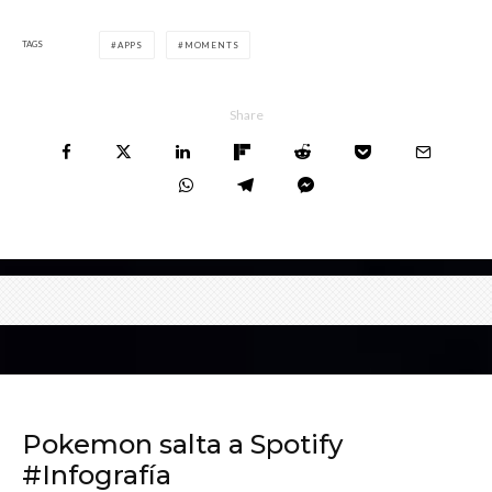
TAGS
APPS
MOMENTS
Share
Pokemon salta a Spotify
#Infografía