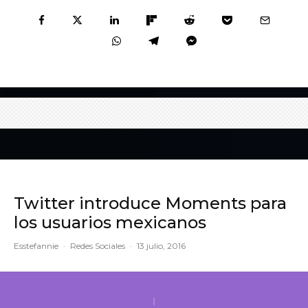
Twitter introduce Moments para
los usuarios mexicanos
Esstefannie
·
Redes Sociales
·
13 julio, 2016