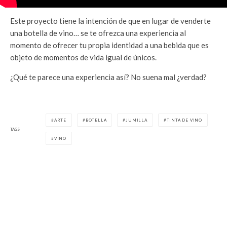
Este proyecto tiene la intención de que en lugar de venderte
una botella de vino… se te ofrezca una experiencia al
momento de ofrecer tu propia identidad a una bebida que es
objeto de momentos de vida igual de únicos.
¿Qué te parece una experiencia así? No suena mal ¿verdad?
ARTE
BOTELLA
JUMILLA
TINTA DE VINO
TAGS
VINO