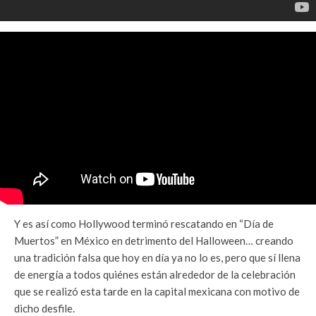
Y es así como Hollywood terminó rescatando en “Día de
Muertos” en México en detrimento del Halloween… creando
una tradición falsa que hoy en día ya no lo es, pero que sí llena
de energía a todos quiénes están alrededor de la celebración
que se realizó esta tarde en la capital mexicana con motivo de
dicho desfile.