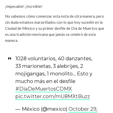
¡Impecable! ¡Increíble!
No sabemos cómo comenzar esta nota de otra manera, pero
sin duda estamos maravillados con lo que hoy sucedió en la
Ciudad de México y su primer desfile de Día de Muertos que
es una tradición mexicana que jamás se celebró de esta
manera.
1028 voluntarios, 40 danzantes,
33 marionetas, 3 alebrijes, 2
mojigangas, 1 monolito… Esto y
mucho más en el desfile
#DiaDeMuertosCDMX
pic.twitter.com/mU8MXtBuzz
— México (@mexico)
October 29,