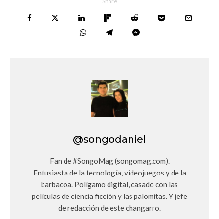
Share
@songodaniel
Fan de #SongoMag (songomag.com).
Entusiasta de la tecnología, videojuegos y de la
barbacoa. Polígamo digital, casado con las
películas de ciencia ficción y las palomitas. Y jefe
de redacción de este changarro.