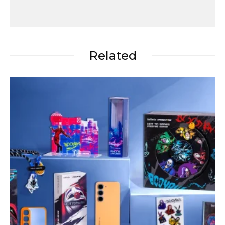
Related