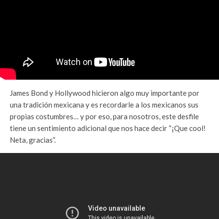
James Bond y Hollywood hicieron algo muy importante por
una tradición mexicana y es recordarle a los mexicanos sus
propias costumbres… y por eso, para nosotros, este desfile
tiene un sentimiento adicional que nos hace decir “¡Que cool!
Neta, gracias”.