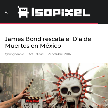
James Bond rescata el Día de
Muertos en México
@songodaniel
·
Actualidad
·
29 octubre, 2016