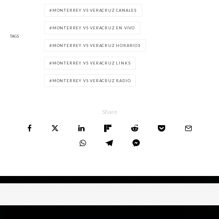
MONTERREY VS VERACRUZ CANALES
MONTERREY VS VERACRUZ EN VIVO
TAGS
MONTERREY VS VERACRUZ HORARIOS
MONTERREY VS VERACRUZ LINKS
MONTERREY VS VERACRUZ RADIO
Share