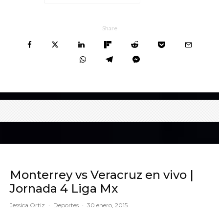
Share
Monterrey vs Veracruz en vivo |
Jornada 4 Liga Mx
Jessica Ortiz
·
Deportes
·
30 enero, 2015