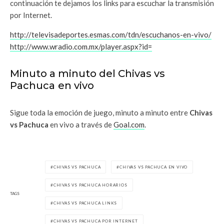
continuación te dejamos los links para escuchar la transmisión
por Internet.
http://televisadeportes.esmas.com/tdn/escuchanos-en-vivo/
http://www.wradio.com.mx/player.aspx?id=
Minuto a minuto del Chivas vs
Pachuca
en vivo
Sigue toda la emoción de juego, minuto a minuto entre
Chivas
vs Pachuca
en vivo a través de
Goal.com
.
CHIVAS VS PACHUCA
CHIVAS VS PACHUCA EN VIVO
CHIVAS VS PACHUCA HORARIOS
TAGS
CHIVAS VS PACHUCA LINKS
CHIVAS VS PACHUCA POR INTERNET