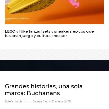
LEGO y Nike lanzan sets y sneakers épicos que
fusionan juego y cultura sneaker
Grandes historias, una sola
marca: Buchanans
Estefanía Liahut
·
Campañas
·
31 enero, 2015