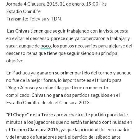
Jornada 4 Clausura 2015, 31 de enero, 19:00 Hrs
Estadio Omnilife
Transmite: Televisa y TDN.
Las Chivas
tienen que seguir trabajando con la vista puesta
en evitar el descenso, parece que ya comenzaron a trabajar y
sacar, aunque de
poco
, los puntos necesarios para alejarse del
descenso, tema que tiene que seguir siendo su principal
objetivo.
En Pachuca ya ganaron su primer partido del torneo y aunque
no fue de la mejor forma, lo importante es el triunfo para
Diego Alonso y su plantilla, que tiene un momento
complicado.
Chivas
no gana dos partidos seguidos en el
Estadio Omnilife desde el Clausura 2013.
“El Chepo” de la Torre
aprovechará este partido para darle
minutos a los jugadores que no están teniendo continuidad en
el
Torneo Clausura 2015
, ya que la prioridad del entrenador
y del grupo de jugadores será el partido del sábado ante