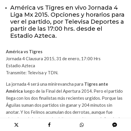
América vs Tigres en vivo Jornada 4
Liga Mx 2015. Opciones y horarios para
ver el partido, por Televisa Deportes a
partir de las 17:00 hrs. desde el
Estadio Azteca.
América vs Tigres
Jornada 4 Clausura 2015, 31 de enero, 17:00 Hrs
Estadio Azteca
Transmite: Televisa y TDN.
La jornada 4 será una minirevancha para
Tigres ante
América
luego de la Final del Apertura 2014. Pero el partido
llega con los dos finalistas más recientes urgidos. Porque las
Águilas suman dos partidos sin ganar y 204 minutos sin
anotar. Y los Felinos acumulan dos derrotas, aunque fue
victoria su único juego de visitante en el torneo, 1-0 en León.
En el equipo de Gustavo Matosas negaron que exista presión