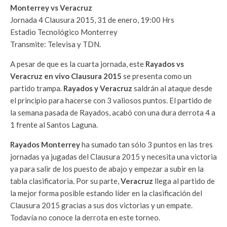
Monterrey vs Veracruz
Jornada 4 Clausura 2015, 31 de enero, 19:00 Hrs
Estadio Tecnológico Monterrey
Transmite: Televisa y TDN.
A pesar de que es la cuarta jornada, este
Rayados vs
Veracruz en vivo Clausura 2015
se presenta como un
partido trampa.
Rayados y Veracruz
saldrán al ataque desde
el principio para hacerse con 3 valiosos puntos. El partido de
la semana pasada de Rayados, acabó con una dura derrota 4 a
1 frente al Santos Laguna.
Rayados Monterrey
ha sumado tan sólo 3 puntos en las tres
jornadas ya jugadas del Clausura 2015 y necesita una victoria
ya para salir de los puesto de abajo y empezar a subir en la
tabla clasificatoria. Por su parte,
Veracruz
llega al partido de
la mejor forma posible estando líder en la clasificación del
Clausura 2015 gracias a sus dos victorias y un empate.
Todavía no conoce la derrota en este torneo.