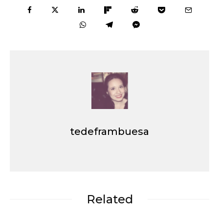
tedeframbuesa
Related