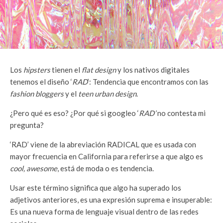
Los
hipsters
tienen el
flat design
y los nativos digitales
tenemos el diseño ‘
RAD
’: Tendencia que encontramos con las
fashion bloggers
y el
teen urban design
.
¿Pero qué es eso? ¿Por qué si googleo ‘
RAD’
no contesta mi
pregunta?
‘RAD’ viene de la abreviación RADICAL que es usada con
mayor frecuencia en California para referirse a que algo es
cool, awesome
, está de moda o es tendencia.
Usar este término significa que algo ha superado los
adjetivos anteriores, es una expresión suprema e insuperable:
Es una nueva forma de lenguaje visual dentro de las redes