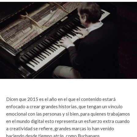
Dicen que 2015 es el año en el que el contenido estará
enfocado a crear grandes historias, que tengan un vínculo
emocional con las personas y si bien, para quienes trabajamos
en el mundo digital esto representa un esfuerzo extra cuando
a creatividad se refiere, grandes marcas lo han venido
haciendo desde tiempo atrás, como Buchanans.