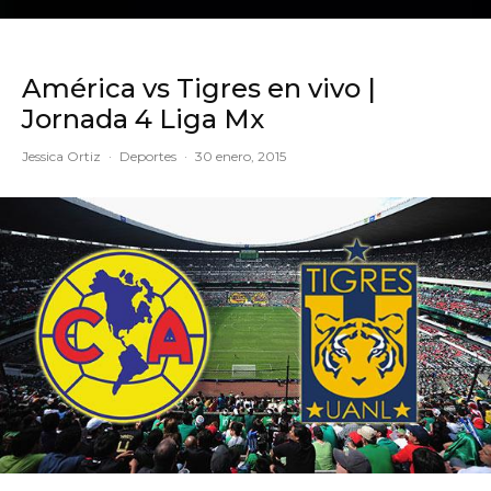
América vs Tigres en vivo |
Jornada 4 Liga Mx
Jessica Ortiz
·
Deportes
·
30 enero, 2015