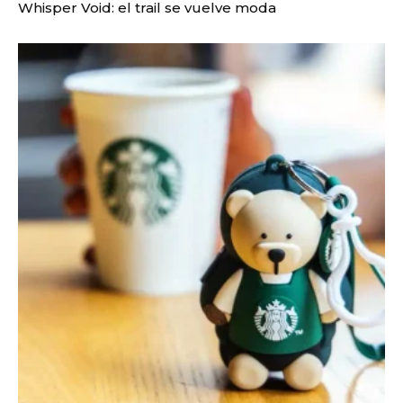
Whisper Void: el trail se vuelve moda