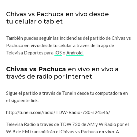
Chivas vs Pachuca en vivo desde
tu celular o tablet
También puedes seguir las incidencias del partido de Chivas vs
Pachuca
en vivo
desde tu celular a través de la app de
Televisa Deportes para
iOS
o
Android.
Chivas vs Pachuca
en vivo en vivo a
través de radio por internet
Sigue el partido a través de TuneIn desde tu computadora en
el siguiente link.
http://tunein.com/radio/TDW-Radio-730-s24545/
Televisa Radio a través de TDW 730 de AM y W Radio por el
96.9 de FM transmitirán el Chivas vs Pachuca
en vivo
. A