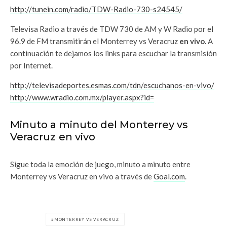
http://tunein.com/radio/TDW-Radio-730-s24545/
Televisa Radio a través de TDW 730 de AM y W Radio por el
96.9 de FM transmitirán el Monterrey vs Veracruz
en vivo
. A
continuación te dejamos los links para escuchar la transmisión
por Internet.
http://televisadeportes.esmas.com/tdn/escuchanos-en-vivo/
http://www.wradio.com.mx/player.aspx?id=
Minuto a minuto del Monterrey vs
Veracruz
en vivo
Sigue toda la emoción de juego, minuto a minuto entre
Monterrey vs Veracruz
en vivo a través de
Goal.com
.
MONTERREY VS VERACRUZ