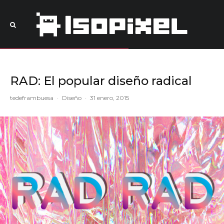
RAD: El popular diseño radical
tedeframbuesa
·
Diseño
·
31 enero, 2015