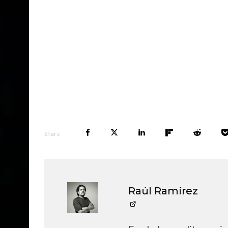
Share
Raúl Ramírez