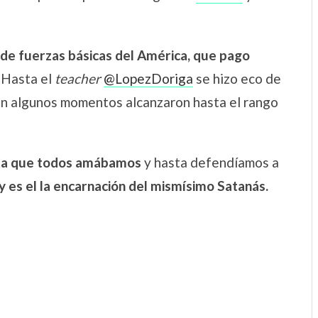
 de fuerzas básicas del América, que pago
Hasta el
teacher
@LopezDoriga
se hizo eco de
en algunos momentos alcanzaron hasta el rango
dita que todos amábamos
y hasta defendíamos a
y es el la encarnación del mismísimo Satanás.