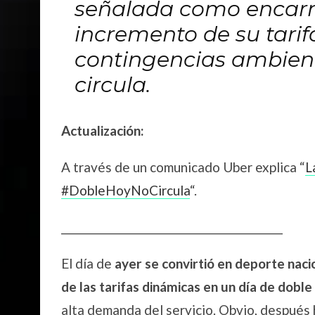
señalada como encarna
incremento de su tari
contingencias ambient
circula.
Actualización:
A través de un comunicado Uber explica “
L
#DobleHoyNoCircula
“.
_____________________________________________
El día de
ayer se convirtió en deporte nacio
de las tarifas dinámicas en un día de doble 
alta demanda del servicio. Obvio, después