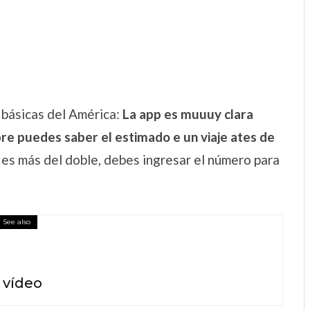
 básicas del América:
La app es muuuy clara
mpre puedes saber el estimado e un viaje ates de
a es más del doble, debes ingresar el número para
See also
 vídeo