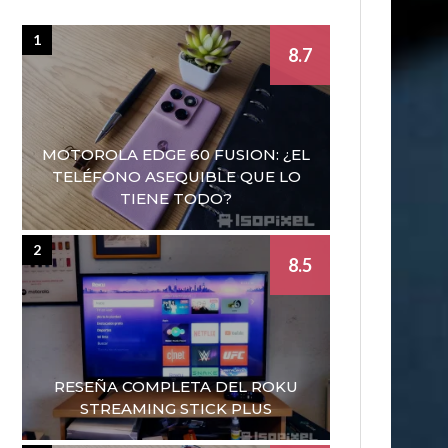
1
8.7
MOTOROLA EDGE 60 FUSION: ¿EL
TELÉFONO ASEQUIBLE QUE LO
TIENE TODO?
2
8.5
RESEÑA COMPLETA DEL ROKU
STREAMING STICK PLUS