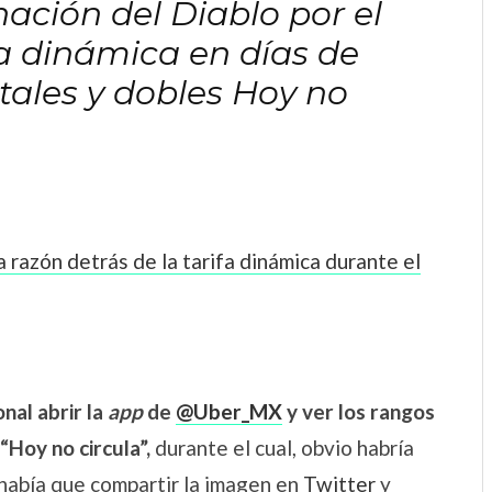
ción del Diablo por el
fa dinámica en días de
ales y dobles Hoy no
a razón detrás de la tarifa dinámica durante el
nal abrir la
app
de
@Uber_MX
y ver los rangos
“Hoy no circula”,
durante el cual, obvio habría
 había que compartir la imagen en
Twitter
y