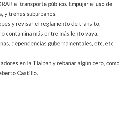
RAR el transporte público. Empujar el uso de
s, y trenes suburbanos.
opes y revisar el reglamento de transito,
rro contamina más entre más lento vaya.
cinas, dependencias gubernamentales, etc, etc.
adores en la Tlalpan y rebanar algún cero, como
eberto Castillo.