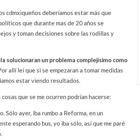
e los cdmxiqueños deberíamos estar más que
olíticos que durante mas de 20 años se
os y toman decisiones sobre las rodillas y
rcula solucionaran un problema complejísimo como
 Por allí leí que si se empezaran a tomar medidas
íamos estar viendo resultados.
as cosas que se me ocurren podrían hacerse:
. Sólo ayer, iba rumbo a Reforma, en un
nte esperando bus, yo iba sólo, así que me paré
.