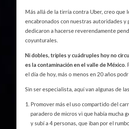
Más allá de la tirría contra Uber, creo qu
encabronados con nuestras autoridades y p
dedicaron a hacerse reverendamente pendej
coyunturales.
Ni dobles, triples y cuádruples hoy no ci
es la contaminación en el valle de México
.
el día de hoy, más o menos en 20 años podr
Sin ser especialista, aquí van algunas de l
Promover más el uso compartido del carro
paradero de micros vi que había mucha ge
y subí a 4 personas, que iban por el rumbo