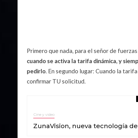
Primero que nada, para el señor de fuerzas
cuando se activa la tarifa dinámica, y sie
pedirlo
. En segundo lugar: Cuando la tarif
confirmar TU solicitud.
Cine y video
ZunaVision, nueva tecnología de