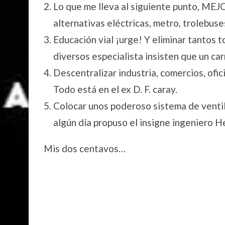
Lo que me lleva al siguiente punto, MEJO
alternativas eléctricas, metro, trolebuse
Educación vial ¡urge! Y eliminar tantos t
diversos especialista insisten que un ca
Descentralizar industria, comercios, ofi
Todo está en el ex D. F. caray.
Colocar unos poderoso sistema de ventil
algún día propuso el insigne ingeniero H
Mis dos centavos…