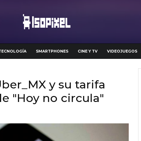
TECNOLOGÍA
SMARTPHONES
CINE Y TV
VIDEOJUEGOS
er_MX y su tarifa
e "Hoy no circula"