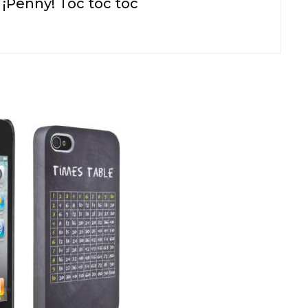
 ¡Penny! Toc toc toc