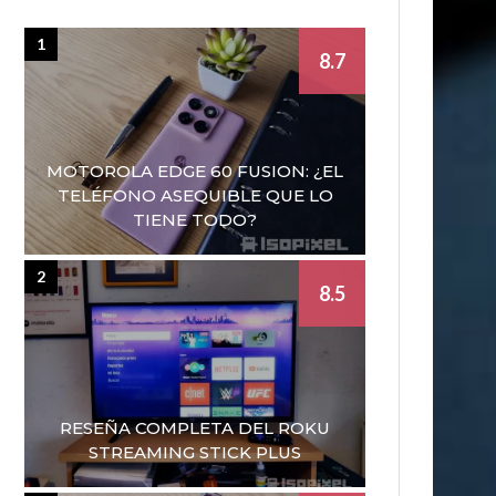
1
8.7
MOTOROLA EDGE 60 FUSION: ¿EL
TELÉFONO ASEQUIBLE QUE LO
TIENE TODO?
2
8.5
RESEÑA COMPLETA DEL ROKU
STREAMING STICK PLUS