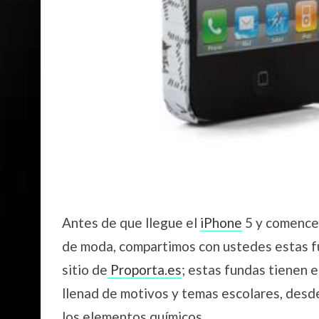
Antes de que llegue el
iPhone
5 y comence
de moda, compartimos con ustedes estas f
sitio de
Proporta.es
; estas fundas tienen e
llenad de motivos y temas escolares, desde l
los elementos químicos.