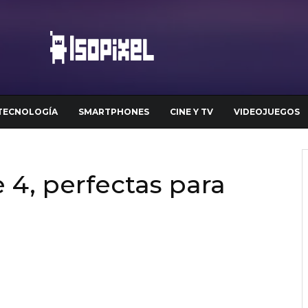
TECNOLOGÍA
SMARTPHONES
CINE Y TV
VIDEOJUEGOS
 4, perfectas para