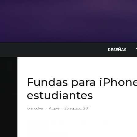
RESEÑAS
Fundas para iPhone
estudiantes
lolarocker
·
Apple
·
25 agosto, 2011