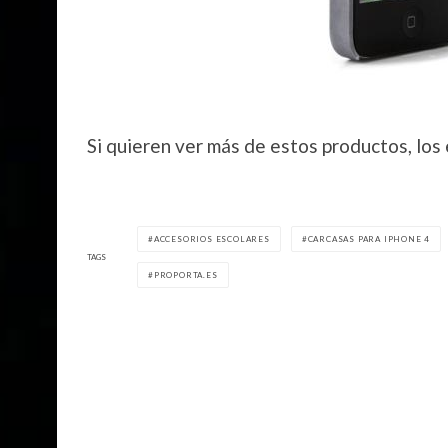
Si quieren ver más de estos productos, los
ACCESORIOS ESCOLARES
CARCASAS PARA IPHONE 4
TAGS
PROPORTA.ES