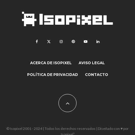
ACERCA DE ISOPIXEL
AVISO LEGAL
POLÍTICA DE PRIVACIDAD
CONTACTO
© Isopixel 2001 - 2024 | Todos los derechos reservados | Diseñado con ♥ por
Isopixel¹