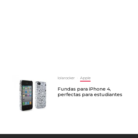
lolarocker
·
Apple
Fundas para iPhone 4,
perfectas para estudiantes