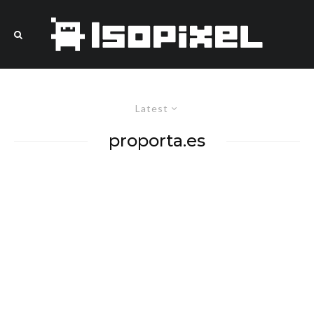
Latest
proporta.es