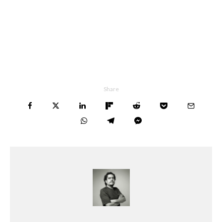
Share