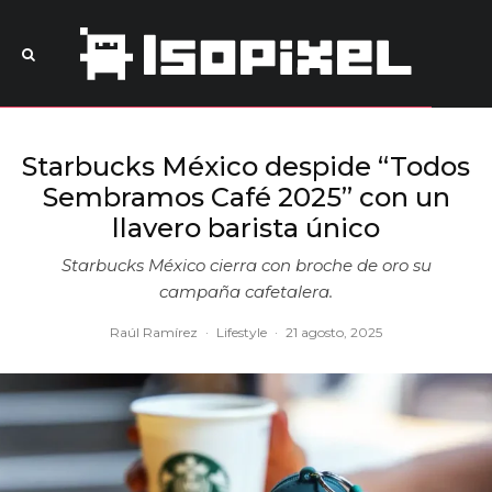
Starbucks México despide “Todos
Sembramos Café 2025” con un
llavero barista único
Starbucks México cierra con broche de oro su
campaña cafetalera.
Raúl Ramírez
·
Lifestyle
·
21 agosto, 2025