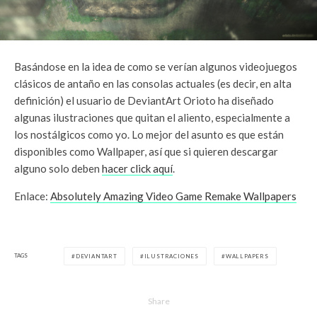
Basándose en la idea de como se verían algunos videojuegos
clásicos de antaño en las consolas actuales (es decir, en alta
definición) el usuario de DeviantArt Orioto ha diseñado
algunas ilustraciones que quitan el aliento, especialmente a
los nostálgicos como yo. Lo mejor del asunto es que están
disponibles como Wallpaper, así que si quieren descargar
alguno solo deben
hacer click aquí
.
Enlace:
Absolutely Amazing Video Game Remake Wallpapers
TAGS
DEVIANTART
ILUSTRACIONES
WALLPAPERS
Share