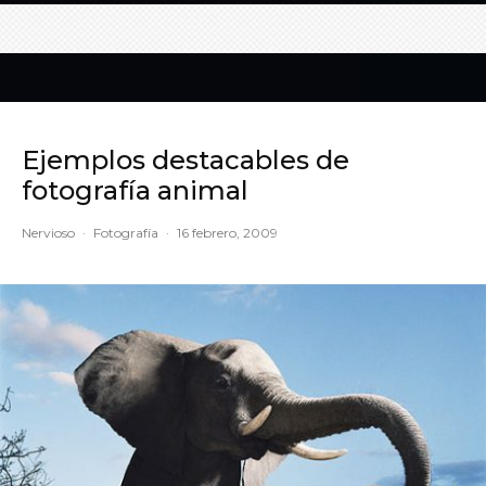
Ejemplos destacables de
fotografía animal
Nervioso
·
Fotografía
·
16 febrero, 2009