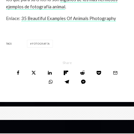
ejemplos de fotografía animal
.
Enlace:
35 Beautiful Examples Of Animals Photography
TAGS
FOTOGRAFÍA
Share