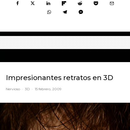
Impresionantes retratos en 3D
Nervioso
·
3D
·
15 febrero, 2009