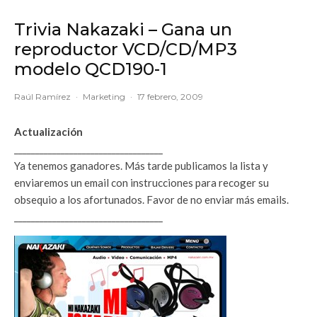
Trivia Nakazaki – Gana un
reproductor VCD/CD/MP3
modelo QCD190-1
Raúl Ramírez
·
Marketing
·
17 febrero, 2009
Actualización
___________________________________
Ya tenemos ganadores. Más tarde publicamos la lista y
enviaremos un email con instrucciones para recoger su
obsequio a los afortunados. Favor de no enviar más emails.
___________________________________