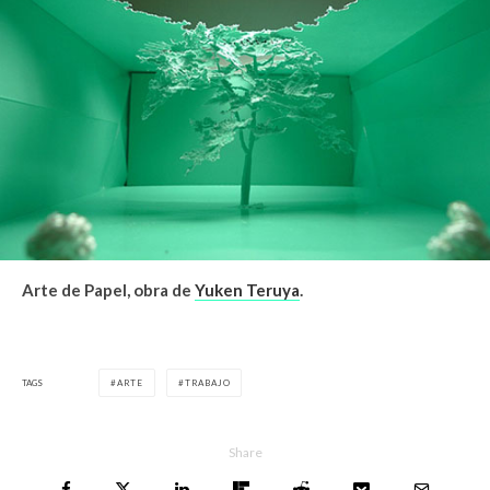
Arte de Papel, obra de
Yuken Teruya
.
TAGS
ARTE
TRABAJO
Share