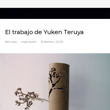
El trabajo de Yuken Teruya
Nervioso
·
inspiración
·
15 febrero, 2009