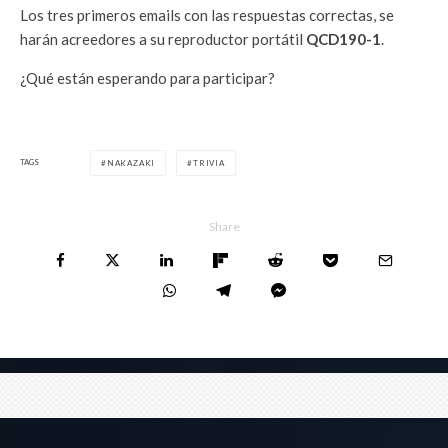
Los tres primeros emails con las respuestas correctas, se
harán acreedores a su reproductor portátil
QCD190-1
.
¿Qué están esperando para participar?
TAGS
NAKAZAKI
TRIVIA
Share