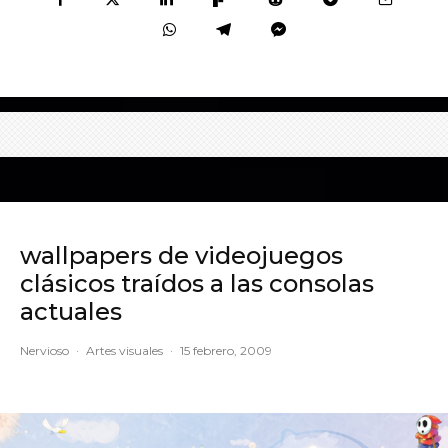
wallpapers de videojuegos
clásicos traídos a las consolas
actuales
Nervioso
·
Artes visuales
·
15 febrero, 2009