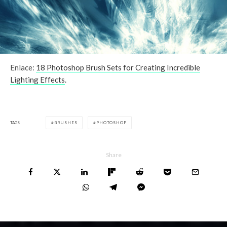
Enlace:
18 Photoshop Brush Sets for Creating Incredible
Lighting Effects
.
TAGS
BRUSHES
PHOTOSHOP
Share