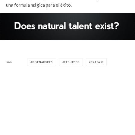
una formula mágica para el éxito.
TAGS
DISEÑADORES
RECURSOS
TRABAJO