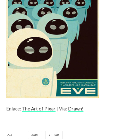
Enlace:
The Art of Pixar
| Vía:
Drawn!
TAGS
ART
PIXAR