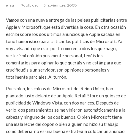
eliasn
·
Publicidad
·
3 noviembre, 2008
Vamos con una nueva entrega de las peleas publicitarias entre
Apple
y
Microsoft
, que está divertida la cosa.
En otra ocasión
escribí
sobre los dos últimos anuncios que Apple sacaba en
tono humorístico para criticar las políticas de Microsoft. Ya
voy avisando que este post, como en todos los que hago,
verteré mi opinión puramente personal, tenéis los
comentarios para opinar lo que queráis y no están para que
crucifiquéis a un servidor, son opiniones personales y
totalmente parciales. Al turrón.
Pues bien, los chicos de Microsoft del Reino Unico, han
plantado justo delante de un Apple Retail Store un quiosco de
publicidad de Windows Vista, con dos narices. Después de
verlo, dos pensamientos se me vinieron automáticamente a la
cabeza y ninguno de los dos buenos. O bien Microsoft tiene
una mala leche del copón o bien alguien no hizo su trabajo
como debería, no es una buena estrategia colocar un anuncio