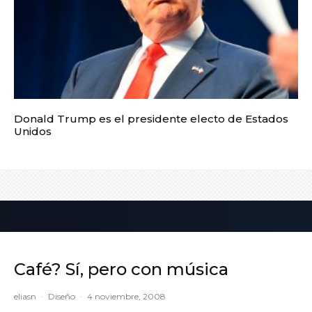
Donald Trump es el presidente electo de Estados
Unidos
Café? Sí, pero con música
eliasn
·
Diseño
·
4 noviembre, 2008