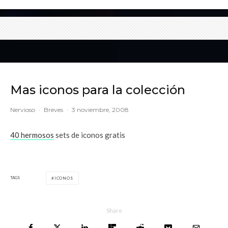
Mas iconos para la colección
Nervioso
·
Breves
·
3 noviembre, 2008
40 hermosos
sets de iconos gratis
TAGS
ICONOS
Share