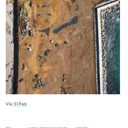
Vía:
El País
TAGS