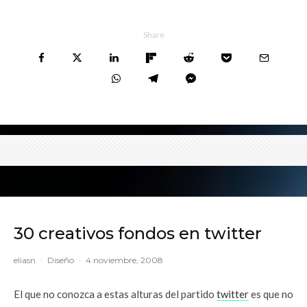
Share
30 creativos fondos en twitter
eliasn
·
Diseño
·
4 noviembre, 2008
El que no conozca a estas alturas del partido
twitter
es que no