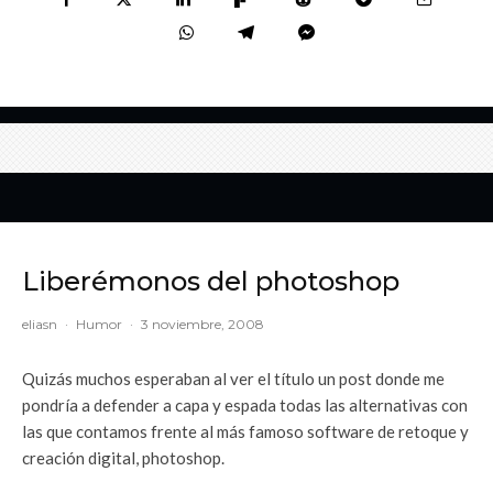
Liberémonos del photoshop
eliasn
·
Humor
·
3 noviembre, 2008
Quizás muchos esperaban al ver el título un post donde me
pondría a defender a capa y espada todas las alternativas con
las que contamos frente al más famoso software de retoque y
creación digital, photoshop.