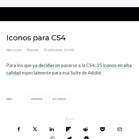
Iconos para CS4
Nervioso
·
Breves
·
31 octubre, 2008
Para los que
ya decidieron
pasarse a la CS4,
35 iconos en alta
calidad
especialmente para esa Suite de Adobe.
TAGS
ADOBE
ICONOS
Share