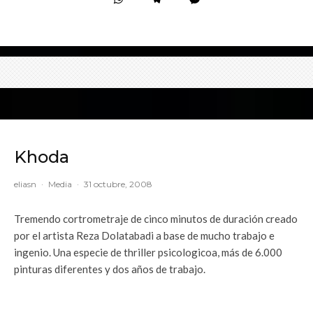
Khoda
eliasn
·
Media
·
31 octubre, 2008
Tremendo cortrometraje de cinco minutos de duración creado
por el artista Reza Dolatabadi a base de mucho trabajo e
ingenio. Una especie de thriller psicologicoa, más de 6.000
pinturas diferentes y dos años de trabajo.