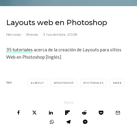
Layouts web en Photoshop
Nervioso
·
Breves
·
3 noviembre, 2008
35 tutoriales
acerca de la creación de Layouts para sitios
Web en Photoshop [Inglés]
TAGS
LAYOUT
PHOTOSHOP
TUTORIALES
WEB
Share