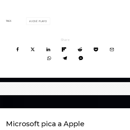
TAGS
JOSÉ PLAYO
Share
Microsoft pica a Apple