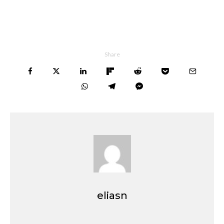
Share
eliasn