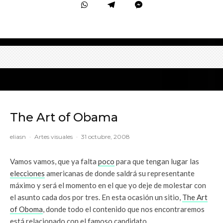
The Art of Obama
eliasn
·
Artes visuales
·
31 octubre, 2008
Vamos vamos, que ya falta
poco
para que tengan lugar las
elecciones
americanas de donde saldrá su representante
máximo y será el momento en el que yo deje de molestar con
el asunto cada dos por tres. En esta ocasión un sitio,
The Art
of Oboma
, donde todo el contenido que nos encontraremos
está relacionado con el famoso candidato.