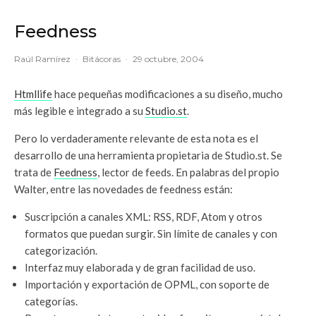
Feedness
Raúl Ramírez
·
Bitácoras
·
29 octubre, 2004
Htmllife
hace pequeñas modificaciones a su diseño, mucho
más legible e integrado a su
Studio.st
.
Pero lo verdaderamente relevante de esta nota es el
desarrollo de una herramienta propietaria de Studio.st. Se
trata de
Feedness
, lector de feeds. En palabras del propio
Walter, entre las novedades de feedness están:
Suscripción a canales XML: RSS, RDF, Atom y otros
formatos que puedan surgir. Sin límite de canales y con
categorización.
Interfaz muy elaborada y de gran facilidad de uso.
Importación y exportación de OPML, con soporte de
categorías.