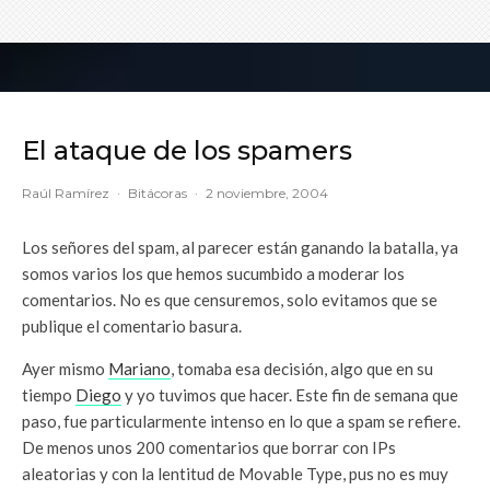
El ataque de los spamers
Raúl Ramírez
·
Bitácoras
·
2 noviembre, 2004
Los señores del spam, al parecer están ganando la batalla, ya
somos varios los que hemos sucumbido a moderar los
comentarios. No es que censuremos, solo evitamos que se
publique el comentario basura.
Ayer mismo
Mariano
, tomaba esa decisión, algo que en su
tiempo
Diego
y yo tuvimos que hacer. Este fin de semana que
paso, fue particularmente intenso en lo que a spam se refiere.
De menos unos 200 comentarios que borrar con IPs
aleatorias y con la lentitud de Movable Type, pus no es muy