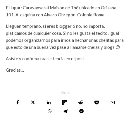
El lugar: Caravanseraï Maison de Thé ubicado en Orizaba
101-A, esquina con Alvaro Obregón, Colonia Roma.
Lleguen temprano, si eres blogger o no, no importa,
platicamos de cualquier cosa. Si no les gusta el tecito, igual
podemos organizarnos para irnos a hechar unas chelitas para
que esto de una buena vez pase a llamarse chelas y blogs 😉
Asiste y confirma tua sistencia en el post.
Gracias…
Share