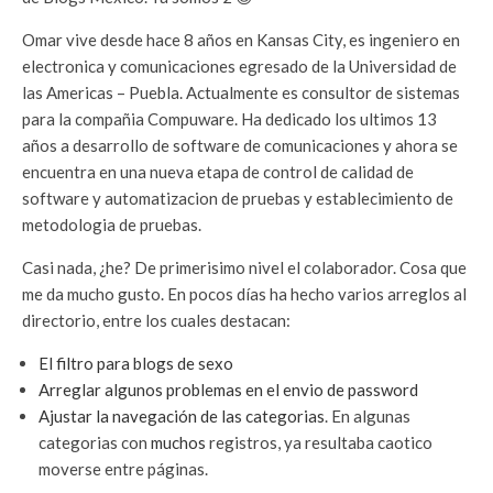
Omar vive desde hace 8 años en Kansas City, es ingeniero en
electronica y comunicaciones egresado de la Universidad de
las Americas – Puebla. Actualmente es consultor de sistemas
para la compañia Compuware. Ha dedicado los ultimos 13
años a desarrollo de software de comunicaciones y ahora se
encuentra en una nueva etapa de control de calidad de
software y automatizacion de pruebas y establecimiento de
metodologia de pruebas.
Casi nada, ¿he? De primerisimo nivel el colaborador. Cosa que
me da mucho gusto. En pocos días ha hecho varios arreglos al
directorio, entre los cuales destacan:
El filtro para blogs de sexo
Arreglar algunos problemas en el envio de password
Ajustar la navegación de las categorias
. En algunas
categorias con
muchos
registros, ya resultaba caotico
moverse entre páginas.