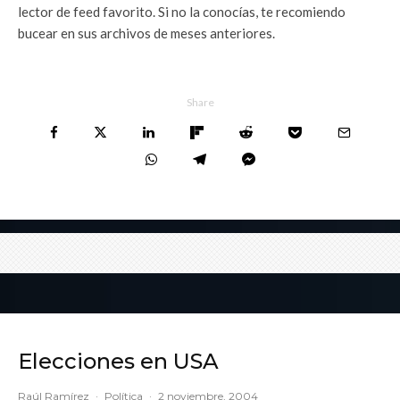
lector de feed favorito. Si no la conocías, te recomiendo
bucear en sus archivos de meses anteriores.
Share
Elecciones en USA
Raúl Ramírez
·
Política
·
2 noviembre, 2004