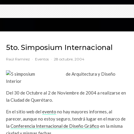
5to. Simposium Internacional
Raúl Ramírez
·
Eventos
·
28 octubre, 2004
de Arquitectura y Diseño
Interior
Del 30 de Octubre al 2 de Noviembre de 2004 a realizarse en
la Ciudad de Querétaro.
En el sitio web del
evento
no hay mayores informes, al
parecer, aunque no estoy seguro, tendrá lugar en el marco de
la
Conferencia Internacional de Diseño Gráfico
en la misma
ciudad y mismas fechas.