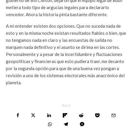
gobierno de Bill Clinton, dejaron que el equipo legal de Bush
metiera todo tipo de argucias legales para declararlo
vencedor. Ahora la historia pinta bastante diferente.
A mi entender existen dos opciones. Que no suceda nada de
esto y en la misma noche existan resultados fiables o bien, que
no tengamos nada en claro y las encuestas de salida no
marquen nada definitivo y el asunto se dirima en las cortes.
Personalmente y a pesar de la incertidumbre y fluctuaciones
geopolíticas y financieras que esto pudiera traer, me decanto
por la segunda opción para que de una buena vez pongan a
revisión a uno de los sistemas electorales más anacrónico del
planeta.
Share