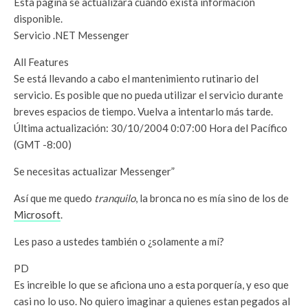
Esta página se actualizará cuando exista información
disponible.
Servicio .NET Messenger
All Features
Se está llevando a cabo el mantenimiento rutinario del
servicio. Es posible que no pueda utilizar el servicio durante
breves espacios de tiempo. Vuelva a intentarlo más tarde.
Última actualización: 30/10/2004 0:07:00 Hora del Pacífico
(GMT -8:00)
Se necesitas actualizar Messenger”
Así que me quedo
tranquilo
, la bronca no es mía sino de los de
Microsoft
.
Les paso a ustedes también o ¿solamente a mí?
PD
Es increible lo que se aficiona uno a esta porquería, y eso que
casi no lo uso. No quiero imaginar a quienes estan pegados al