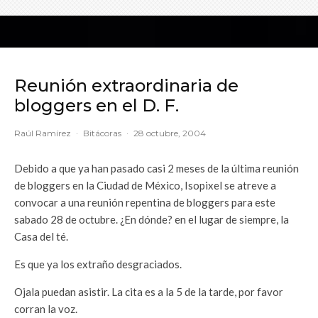
Reunión extraordinaria de
bloggers en el D. F.
Raúl Ramírez
·
Bitácoras
·
28 octubre, 2004
Debido a que ya han pasado casi 2 meses de la última reunión
de bloggers en la Ciudad de México, Isopixel se atreve a
convocar a una reunión repentina de bloggers para este
sabado 28 de octubre. ¿En dónde? en el lugar de siempre, la
Casa del té.
Es que ya los extraño desgraciados.
Ojala puedan asistir. La cita es a la 5 de la tarde, por favor
corran la voz.