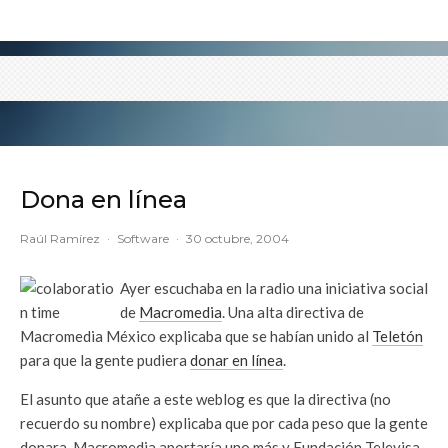
Dona en línea
Raúl Ramírez
·
Software
·
30 octubre, 2004
Ayer escuchaba en la radio una iniciativa social
de
Macromedia
. Una alta directiva de
Macromedia México explicaba que se habían unido al
Teletón
para que la gente pudiera
donar en línea
.
El asunto que atañe a este weblog es que la directiva (no
recuerdo su nombre) explicaba que por cada peso que la gente
donara, Macromedia aportaría uno más y Fundación Televisa