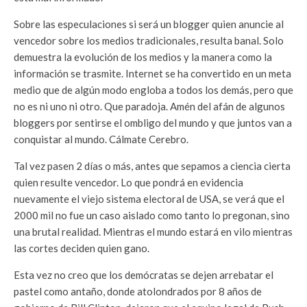
Sobre las especulaciones si será un blogger quien anuncie al
vencedor sobre los medios tradicionales, resulta banal. Solo
demuestra la evolución de los medios y la manera como la
información se trasmite. Internet se ha convertido en un meta
medio que de algún modo engloba a todos los demás, pero que
no es ni uno ni otro. Que paradoja. Amén del afán de algunos
bloggers por sentirse el ombligo del mundo y que juntos van a
conquistar al mundo. Cálmate Cerebro.
Tal vez pasen 2 días o más, antes que sepamos a ciencia cierta
quien resulte vencedor. Lo que pondrá en evidencia
nuevamente el viejo sistema electoral de USA, se verá que el
2000 mil no fue un caso aislado como tanto lo pregonan, sino
una brutal realidad. Mientras el mundo estará en vilo mientras
las cortes deciden quien gano.
Esta vez no creo que los demócratas se dejen arrebatar el
pastel como antaño, donde atolondrados por 8 años de