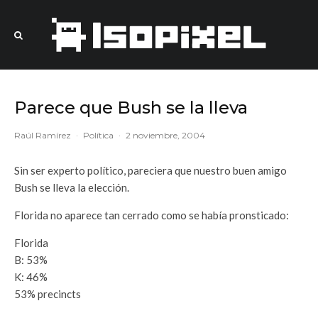
Parece que Bush se la lleva
Raúl Ramírez
·
Política
·
2 noviembre, 2004
Sin ser experto político, pareciera que nuestro buen amigo
Bush se lleva la elección.
Florida no aparece tan cerrado como se había pronsticado:
Florida
B: 53%
K: 46%
53% precincts