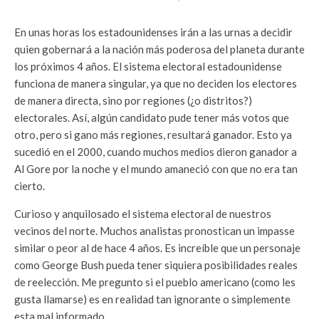
En unas horas los estadounidenses irán a las urnas a decidir
quien gobernará a la nación más poderosa del planeta durante
los próximos 4 años. El sistema electoral estadounidense
funciona de manera singular, ya que no deciden los electores
de manera directa, sino por regiones (¿o distritos?)
electorales. Así, algún candidato pude tener más votos que
otro, pero si gano más regiones, resultará ganador. Esto ya
sucedió en el 2000, cuando muchos medios dieron ganador a
Al Gore por la noche y el mundo amaneció con que no era tan
cierto.
Curioso y anquilosado el sistema electoral de nuestros
vecinos del norte. Muchos analistas pronostican un impasse
similar o peor al de hace 4 años. Es increíble que un personaje
como George Bush pueda tener siquiera posibilidades reales
de reelección. Me pregunto si el pueblo americano (como les
gusta llamarse) es en realidad tan ignorante o simplemente
esta mal informado.