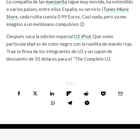
La compañía de las
manzanita
sigue muy movida, ha extendido
a varios paises, entre ellos España, su servicio
iTunes Music
Store
, cada rolita cuesta 0.99 Euros. Casi nada, pero ya me
imagino a un melómano compulsivo 😉
Después saca la edición especial
U2 iPod
. Que como
particularidad es de color negro con la ruedita de mando roja.
Trae la firma de los integrantes de U2 y un cupón de
descuento de 50 dólares para el “The Complete U2
Share