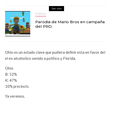
See also
Política
Parodia de Mario Bros en campaña
del PRD.
Ohio es un estado clave que pudiera definir esta en favor del
el ex alcoholico venido a político y Florida.
Ohio
B: 52%
K: 47%
10% precincts
Ya veremos.