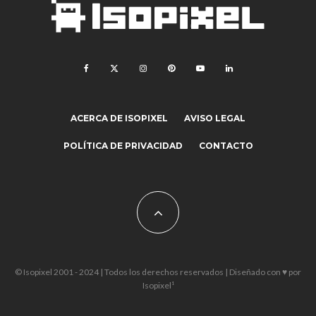
ACERCA DE ISOPIXEL
AVISO LEGAL
POLÍTICA DE PRIVACIDAD
CONTACTO
© Isopixel 2001 - 2024 | Todos los derechos reservados | Diseñado con ♥ por
Isopixel¹