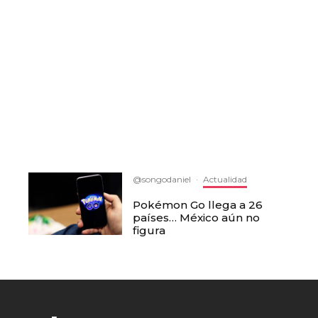
@songodaniel
·
Actualidad
Pokémon Go llega a 26
países… México aún no
figura