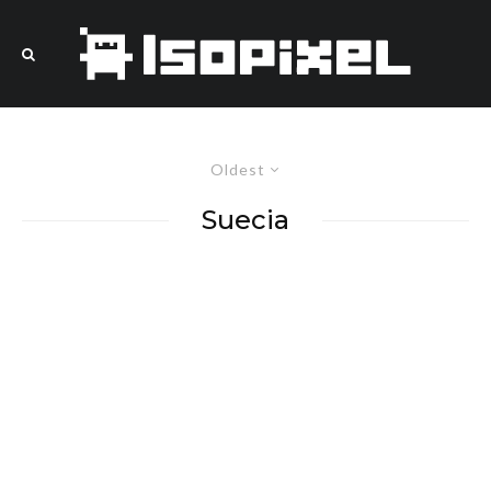
Oldest
Suecia