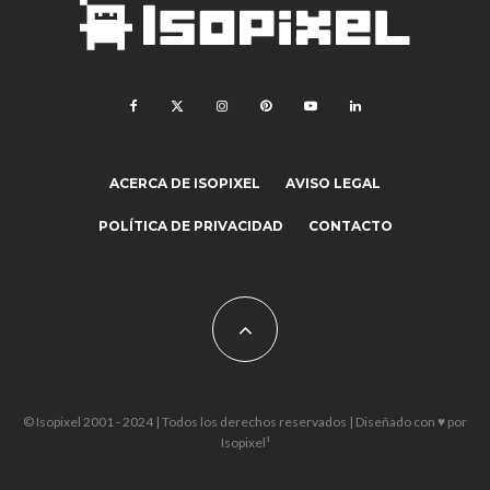
ACERCA DE ISOPIXEL
AVISO LEGAL
POLÍTICA DE PRIVACIDAD
CONTACTO
© Isopixel 2001 - 2024 | Todos los derechos reservados | Diseñado con ♥ por
Isopixel¹