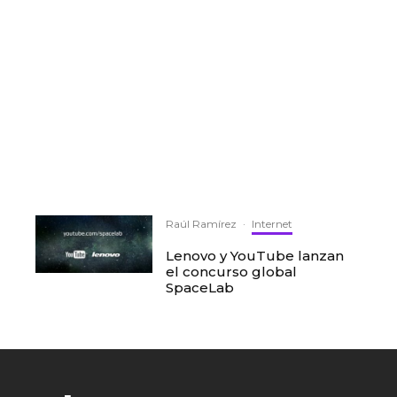
Raúl Ramírez
·
Internet
Lenovo y YouTube lanzan
el concurso global
SpaceLab