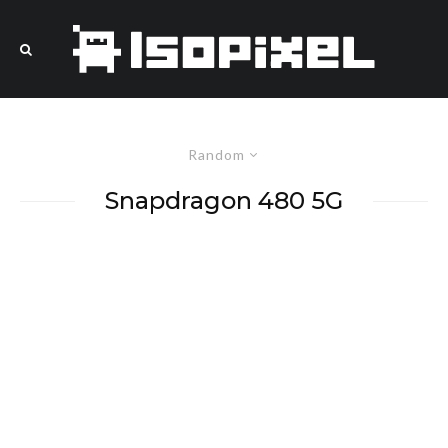
Random
Snapdragon 480 5G