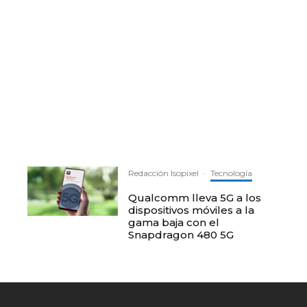
Redacción Isopixel
·
Tecnología
Qualcomm lleva 5G a los
dispositivos móviles a la
gama baja con el
Snapdragon 480 5G