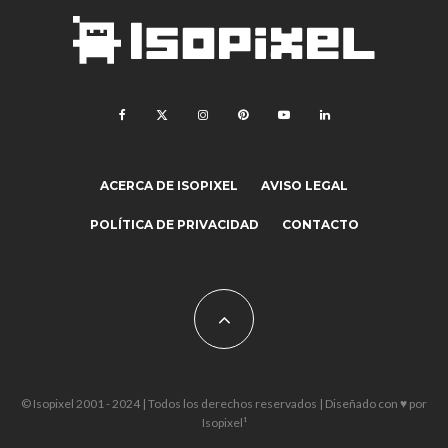
ACERCA DE ISOPIXEL
AVISO LEGAL
POLÍTICA DE PRIVACIDAD
CONTACTO
© Isopixel 2001 - 2024 | Todos los derechos reservados | Diseñado con ♥ por
Isopixel¹