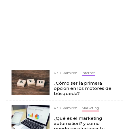
Raúl Ramírez
·
Internet
¿Cómo ser la primera
opción en los motores de
búsqueda?
Raúl Ramírez
·
Marketing
¿Qué es el marketing
automation? y como
puede revolucionar tu