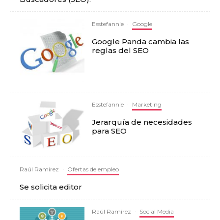
Esstefannie
·
Google
Google Panda cambia las
reglas del SEO
Esstefannie
·
Marketing
Jerarquía de necesidades
para SEO
Raúl Ramírez
·
Ofertas de empleo
Se solicita editor
Raúl Ramírez
·
Social Media