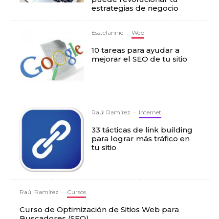
estrategias de negocio
Esstefannie
·
Web
10 tareas para ayudar a
mejorar el SEO de tu sitio
Raúl Ramírez
·
Internet
33 tácticas de link building
para lograr más tráfico en
tu sitio
Raúl Ramírez
·
Cursos
Curso de Optimización de Sitios Web para
Buscadores (SEO).