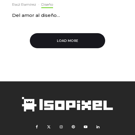
Raúl Ramírez
·
Diseño
Del amor al diseño…
LOAD MORE