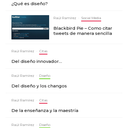
¿Qué es diseño?
Raúl Ramírez
·
Social Media
Blackbird Pie – Como citar
tweets de manera sencilla
Raúl Ramírez
·
Citas
Del diseño innovador…
Raúl Ramírez
·
Diseño
Del diseño y los changos
Raúl Ramírez
·
Citas
De la enseñanza y la maestría
Raúl Ramírez
·
Diseño