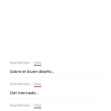
Raúl Ramírez
·
Citas
Sobre el buen diseño…
Raúl Ramírez
·
Citas
Del mercado…
Raúl Ramírez
·
Citas