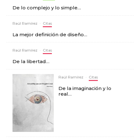
De lo complejo y lo simple…
Raúl Ramírez
·
Citas
La mejor definición de diseño…
Raúl Ramírez
·
Citas
De la libertad…
Raúl Ramírez
·
Citas
De la imaginación y lo
real…