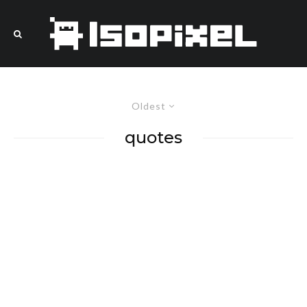
Oldest
quotes