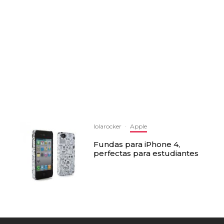
lolarocker
·
Apple
Fundas para iPhone 4,
perfectas para estudiantes