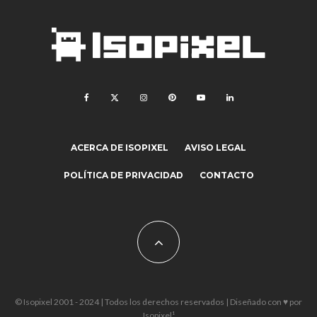
ACERCA DE ISOPIXEL
AVISO LEGAL
POLÍTICA DE PRIVACIDAD
CONTACTO
© Isopixel 2001 - 2024 | Todos los derechos reservados | Diseñado con ♥ por
Isopixel¹