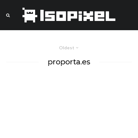
Oldest
proporta.es