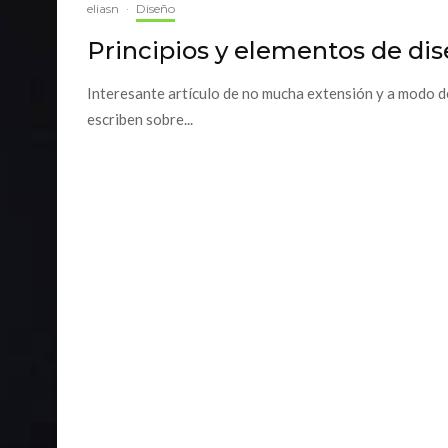
eliasn
·
Diseño
Principios y elementos de di
Interesante artículo de no mucha extensión y a modo de
escriben sobre...