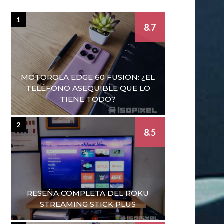
1
8.7
MOTOROLA EDGE 60 FUSION: ¿EL
TELÉFONO ASEQUIBLE QUE LO
TIENE TODO?
2
8.5
RESEÑA COMPLETA DEL ROKU
STREAMING STICK PLUS