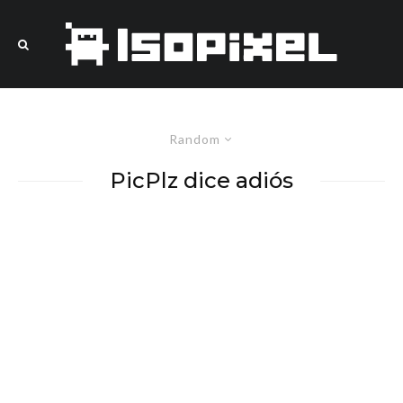
Random
PicPlz dice adiós