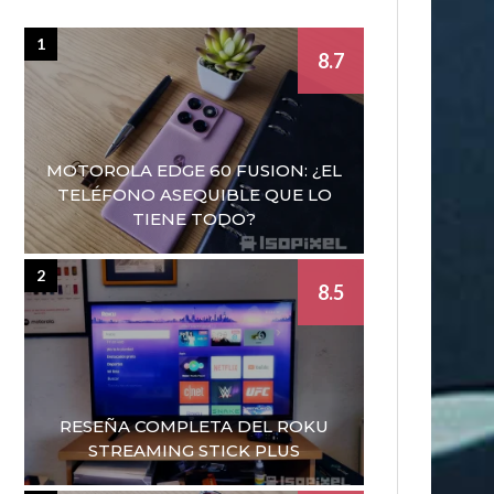
1
8.7
MOTOROLA EDGE 60 FUSION: ¿EL
TELÉFONO ASEQUIBLE QUE LO
TIENE TODO?
2
8.5
RESEÑA COMPLETA DEL ROKU
STREAMING STICK PLUS