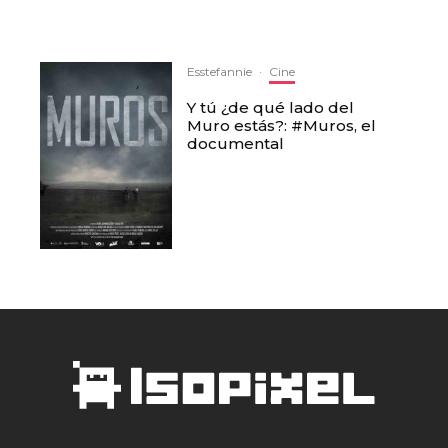
Esstefannie
·
Cine
Y tú ¿de qué lado del
Muro estás?: #Muros, el
documental