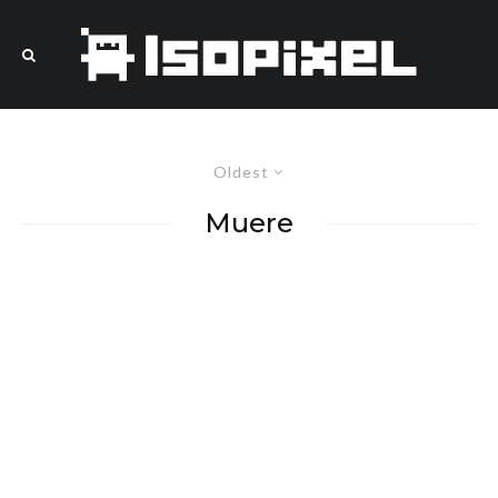
Oldest
Muere