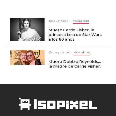
Joaquín Vega
·
Actualidad
Muere Carrie Fisher, la
princesa Leia de Star Wars
a los 60 años
@songodaniel
·
Actualidad
Muere Debbie Reynolds…
la madre de Carrie Fisher.