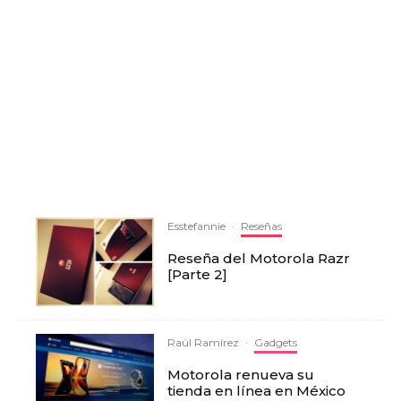
Esstefannie
·
Reseñas
Reseña del Motorola Razr
[Parte 2]
Raúl Ramírez
·
Gadgets
Motorola renueva su
tienda en línea en México