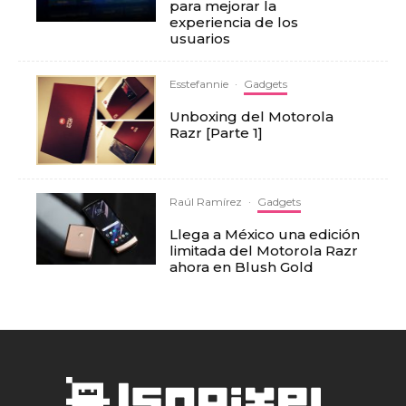
para mejorar la
experiencia de los
usuarios
Esstefannie
·
Gadgets
Unboxing del Motorola
Razr [Parte 1]
Raúl Ramírez
·
Gadgets
Llega a México una edición
limitada del Motorola Razr
ahora en Blush Gold