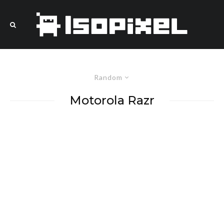
Random
Motorola Razr