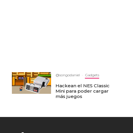
@songodaniel
·
Gadgets
Hackean el NES Classic
Mini para poder cargar
más juegos