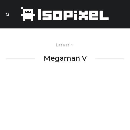
Latest
Megaman V