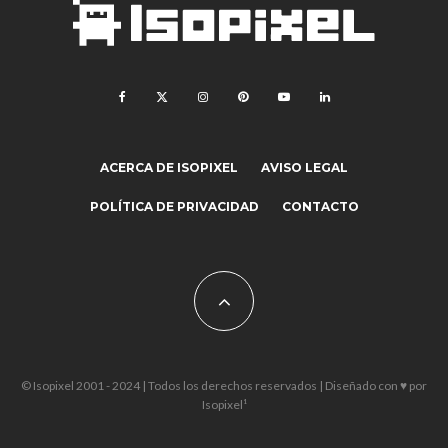
ACERCA DE ISOPIXEL
AVISO LEGAL
POLÍTICA DE PRIVACIDAD
CONTACTO
© Isopixel 2001 - 2024 | Todos los derechos reservados | Diseñado con ♥ por
Isopixel¹