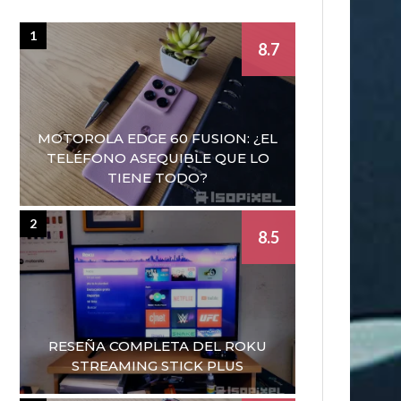
1
8.7
MOTOROLA EDGE 60 FUSION: ¿EL
TELÉFONO ASEQUIBLE QUE LO
TIENE TODO?
2
8.5
RESEÑA COMPLETA DEL ROKU
STREAMING STICK PLUS