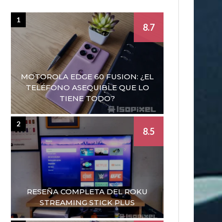
1
8.7
MOTOROLA EDGE 60 FUSION: ¿EL
TELÉFONO ASEQUIBLE QUE LO
TIENE TODO?
2
8.5
RESEÑA COMPLETA DEL ROKU
STREAMING STICK PLUS