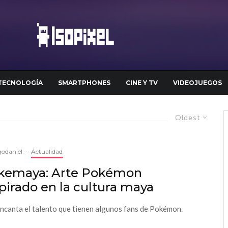
TECNOLOGÍA
SMARTPHONES
CINE Y TV
VIDEOJUEGOS
Oldest
odaniel
·
Actualidad
kemaya: Arte Pokémon
pirado en la cultura maya
ncanta el talento que tienen algunos fans de Pokémon.