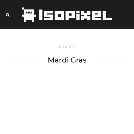
A to Z
Mardi Gras