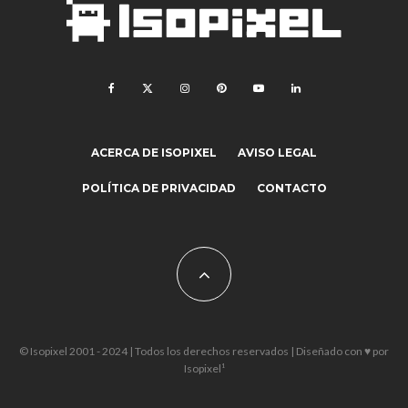
ACERCA DE ISOPIXEL
AVISO LEGAL
POLÍTICA DE PRIVACIDAD
CONTACTO
© Isopixel 2001 - 2024 | Todos los derechos reservados | Diseñado con ♥ por
Isopixel¹