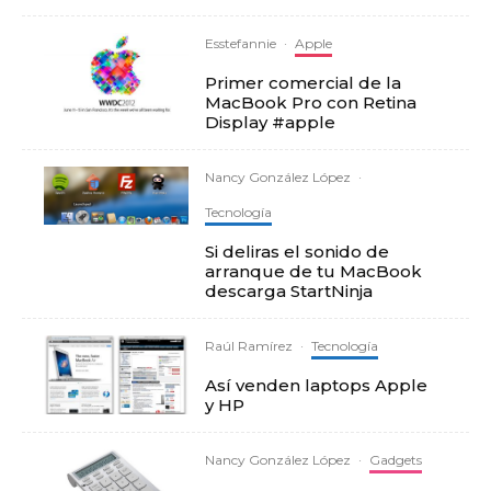
Esstefannie
·
Apple
Primer comercial de la
MacBook Pro con Retina
Display #apple
Nancy González López
·
Tecnología
Si deliras el sonido de
arranque de tu MacBook
descarga StartNinja
Raúl Ramírez
·
Tecnología
Así venden laptops Apple
y HP
Nancy González López
·
Gadgets