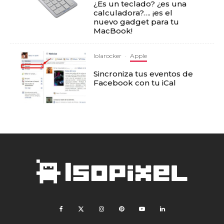
¿Es un teclado? ¿es una
calculadora?…. ¡es el
nuevo gadget para tu
MacBook!
lolarocker
·
Apple
Sincroniza tus eventos de
Facebook con tu iCal