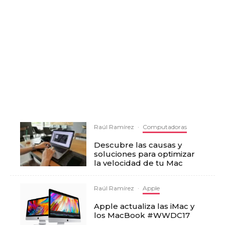
Raúl Ramírez
·
Computadoras
Descubre las causas y
soluciones para optimizar
la velocidad de tu Mac
Raúl Ramírez
·
Apple
Apple actualiza las iMac y
los MacBook #WWDC17