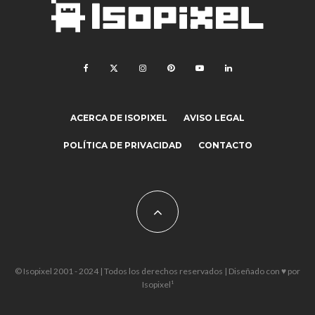
ACERCA DE ISOPIXEL
AVISO LEGAL
POLÍTICA DE PRIVACIDAD
CONTACTO
© Isopixel 2001 - 2024 | Todos los derechos reservados | Diseñado con ♥ por
Isopixel¹