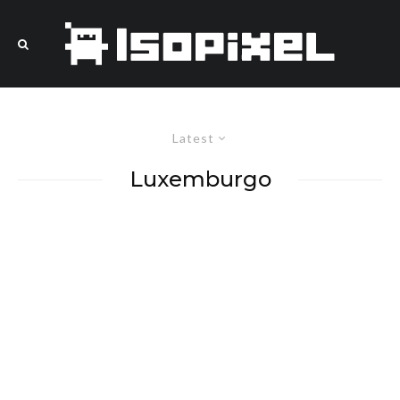
Latest
Luxemburgo