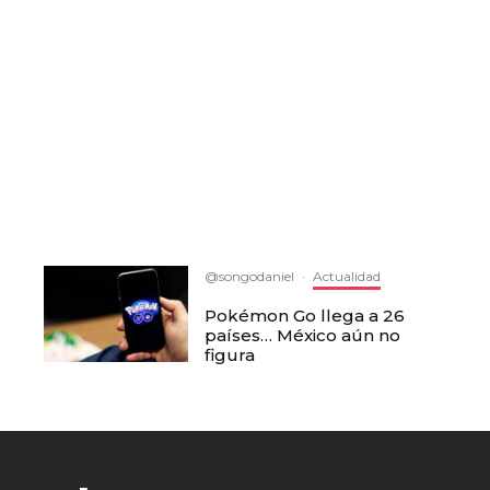
@songodaniel
·
Actualidad
Pokémon Go llega a 26
países… México aún no
figura