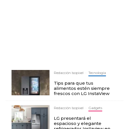
Redacción Isopixel
·
Tecnología
Tips para que tus
alimentos estén siempre
frescos con LG InstaView
Redacción Isopixel
·
Gadgets
LG presentará el
espacioso y elegante
refrigerador Instaview en