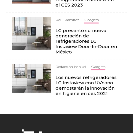
el CES 2023
Raúl Ramírez
·
Gadgets
LG presentó su nueva
generación de
refrigeradores LG
Instaview Door-In-Door en
México
Redacción Isopixel
·
Gadgets
Los nuevos refrigeradores
LG Instaview con UVnano
demostarán la innovación
en higiene en ces 2021