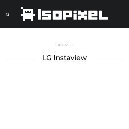
Latest
LG Instaview